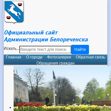
Официальный сайт
Администрации Белореченска
Искать...
Найти
Главная
О городе
Фотогалерея
Обратная связь
Обращения граждан