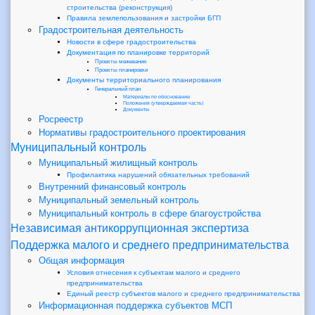
строительства (реконструкция)
Правила землепользования и застройки БГП
Градостроительная деятельность
Новости в сфере градостроительства
Документация по планировке территорий
Проекты межевания
Проекты планировки
Документы территориального планирования
Генеральный план
Материалы по обоснованию
Положения (утверждаемая часть)
Документы
Росреестр
Нормативы градостроительного проектирования
Муниципальный контроль
Муниципальный жилищный контроль
Профилактика нарушений обязательных требований
Внутренний финансовый контроль
Муниципальный земельный контроль
Муниципальный контроль в сфере благоустройства
Независимая антикоррупционная экспертиза
Поддержка малого и среднего предпринимательства
Общая информация
Условия отнесения к субъектам малого и среднего
предпринимательства
Единый реестр субъектов малого и среднего предпринимательства
Информационная поддержка субъектов МСП