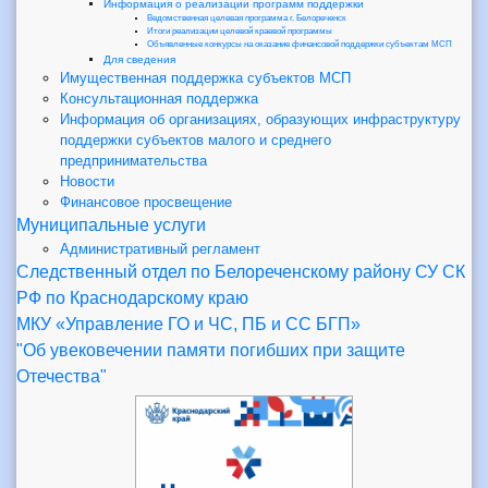
Информация о реализации программ поддержки
Ведомственная целевая программа г. Белореченск
Итоги реализации целевой краевой программы
Объявленные конкурсы на оказание финансовой поддержки субъектам МСП
Для сведения
Имущественная поддержка субъектов МСП
Консультационная поддержка
Информация об организациях, образующих инфраструктуру
поддержки субъектов малого и среднего
предпринимательства
Новости
Финансовое просвещение
Муниципальные услуги
Административный регламент
Следственный отдел по Белореченскому району СУ СК
РФ по Краснодарскому краю
МКУ «Управление ГО и ЧС, ПБ и СС БГП»
"Об увековечении памяти погибших при защите
Отечества"