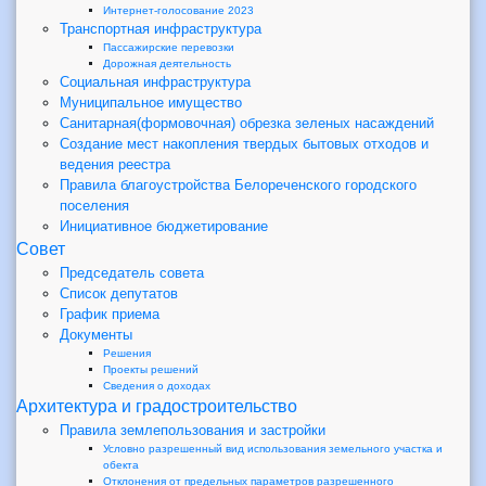
Интернет-голосование 2023
Транспортная инфраструктура
Пассажирские перевозки
Дорожная деятельность
Социальная инфраструктура
Муниципальное имущество
Санитарная(формовочная) обрезка зеленых насаждений
Создание мест накопления твердых бытовых отходов и
ведения реестра
Правила благоустройства Белореченского городского
поселения
Инициативное бюджетирование
Совет
Председатель совета
Список депутатов
График приема
Документы
Решения
Проекты решений
Сведения о доходах
Архитектура и градостроительство
Правила землепользования и застройки
Условно разрешенный вид использования земельного участка и
обекта
Отклонения от предельных параметров разрешенного