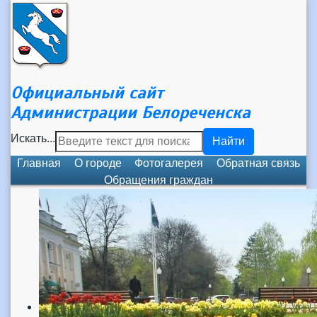
Официальный сайт
Администрации Белореченска
Искать...
Найти
Главная
О городе
Фотогалерея
Обратная связь
Обращения граждан