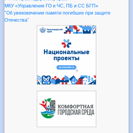
МКУ «Управление ГО и ЧС, ПБ и СС БГП»
"Об увековечении памяти погибших при защите
Отечества"