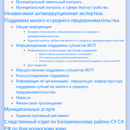
Муниципальный земельный контроль
Муниципальный контроль в сфере благоустройства
Независимая антикоррупционная экспертиза
Поддержка малого и среднего предпринимательства
Общая информация
Условия отнесения к субъектам малого и среднего
предпринимательства
Единый реестр субъектов малого и среднего предпринимательства
Информационная поддержка субъектов МСП
Информация о реализации программ поддержки
Ведомственная целевая программа г. Белореченск
Итоги реализации целевой краевой программы
Объявленные конкурсы на оказание финансовой поддержки субъектам МСП
Для сведения
Имущественная поддержка субъектов МСП
Консультационная поддержка
Информация об организациях, образующих инфраструктуру
поддержки субъектов малого и среднего
предпринимательства
Новости
Финансовое просвещение
Муниципальные услуги
Административный регламент
Следственный отдел по Белореченскому району СУ СК
РФ по Краснодарскому краю