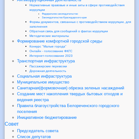
Нормативные правовые и иные акты в сфере противодействия
коррупции
Федеральное законодательство
Законодательство Краснодарского края
Формы документов, связанных с противодействием коррупции, для
заполнения
Обратная связь для сообщений о фактах коррупции
Методические материалы
Формирование комфортной городской среды
Конкурс "Малые города"
Онлайн - голосование ФКГС
Интернет-голосование 2023
Транспортная инфраструктура
Пассажирские перевозки
Дорожная деятельность
Социальная инфраструктура
Муниципальное имущество
Санитарная(формовочная) обрезка зеленых насаждений
Создание мест накопления твердых бытовых отходов и
ведения реестра
Правила благоустройства Белореченского городского
поселения
Инициативное бюджетирование
Совет
Председатель совета
Список депутатов