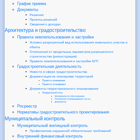
График приема
Документы
Решения
Проекты решений
Сведения о доходах
Архитектура и градостроительство
Правила землепользования и застройки
Условно разрешенный вид использования земельного участка и
обекта
Отклонения от предельных параметров разрешенного
строительства (реконструкция)
Правила землепользования и застройки БГП
Градостроительная деятельность
Новости в сфере градостроительства
Документация по планировке территорий
Проекты межевания
Проекты планировки
Документы территориального планирования
Генеральный план
Материалы по обоснованию
Положения (утверждаемая часть)
Документы
Росреестр
Нормативы градостроительного проектирования
Муниципальный контроль
Муниципальный жилищный контроль
Профилактика нарушений обязательных требований
Внутренний финансовый контроль