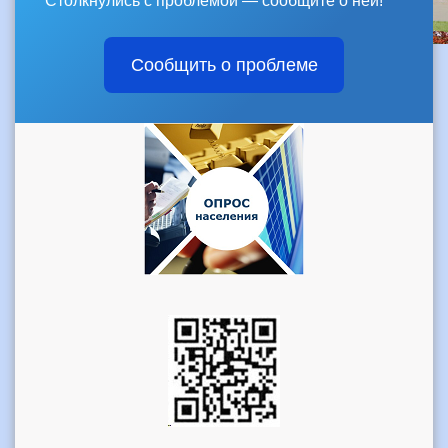
Столкнулись с проблемой — сообщите о ней!
Сообщить о проблеме