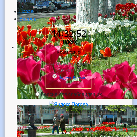
Назад
Вперед
Версия для слабовидящих