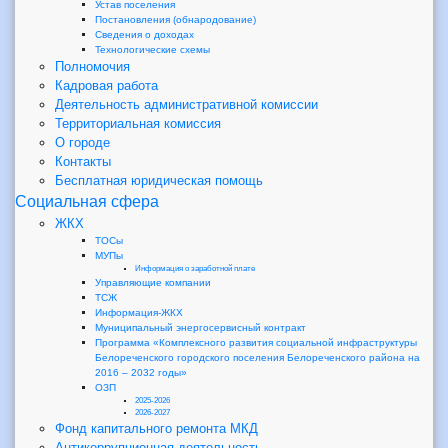
Устав поселения
Постановления (обнародование)
Сведения о доходах
Технологические схемы
Полномочия
Кадровая работа
Деятельность административной комиссии
Территориальная комиссия
О городе
Контакты
Бесплатная юридическая помощь
Социальная сфера
ЖКХ
ТОСы
МУПы
Информация о заработной плате
Управляющие компании
ТСЖ
Информация-ЖКХ
Муниципальный энергосервисный контракт
Программа «Комплексного развития социальной инфраструктуры
Белореченского городского поселения Белореченского района на
2016 – 2032 годы»
ОЗП
2025-2026
2026-2027
Фонд капитального ремонта МКД
Антикоррупционная деятельность