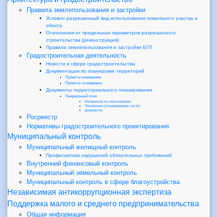
Правила землепользования и застройки
Условно разрешенный вид использования земельного участка и
обекта
Отклонения от предельных параметров разрешенного
строительства (реконструкция)
Правила землепользования и застройки БГП
Градостроительная деятельность
Новости в сфере градостроительства
Документация по планировке территорий
Проекты межевания
Проекты планировки
Документы территориального планирования
Генеральный план
Материалы по обоснованию
Положения (утверждаемая часть)
Документы
Росреестр
Нормативы градостроительного проектирования
Муниципальный контроль
Муниципальный жилищный контроль
Профилактика нарушений обязательных требований
Внутренний финансовый контроль
Муниципальный земельный контроль
Муниципальный контроль в сфере благоустройства
Независимая антикоррупционная экспертиза
Поддержка малого и среднего предпринимательства
Общая информация