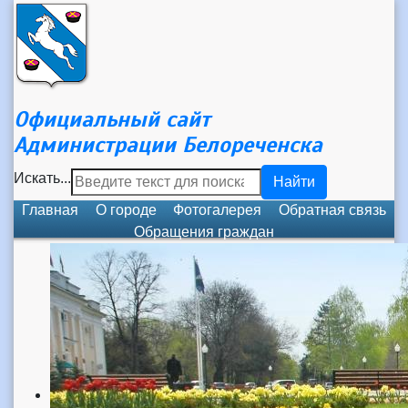
Официальный сайт
Администрации Белореченска
Искать...
Найти
Главная
О городе
Фотогалерея
Обратная связь
Обращения граждан