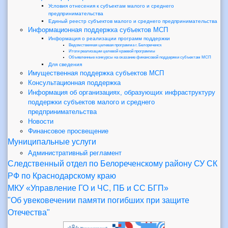
Условия отнесения к субъектам малого и среднего
предпринимательства
Единый реестр субъектов малого и среднего предпринимательства
Информационная поддержка субъектов МСП
Информация о реализации программ поддержки
Ведомственная целевая программа г. Белореченск
Итоги реализации целевой краевой программы
Объявленные конкурсы на оказание финансовой поддержки субъектам МСП
Для сведения
Имущественная поддержка субъектов МСП
Консультационная поддержка
Информация об организациях, образующих инфраструктуру
поддержки субъектов малого и среднего
предпринимательства
Новости
Финансовое просвещение
Муниципальные услуги
Административный регламент
Следственный отдел по Белореченскому району СУ СК
РФ по Краснодарскому краю
МКУ «Управление ГО и ЧС, ПБ и СС БГП»
"Об увековечении памяти погибших при защите
Отечества"