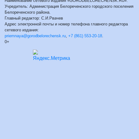
Наименование сетевого издания «GORODBELORECHENSK.RU».
Учредитель: Администрация Белореченского городского поселения
Белореченского района.
Главный редактор: С.И.Рвачев
Адрес электронной почты и номер телефона главного редактора
сетевого издания:
priemnaya@gorodbelorechensk.ru
,
+7 (861) 553-20-18
.
0+