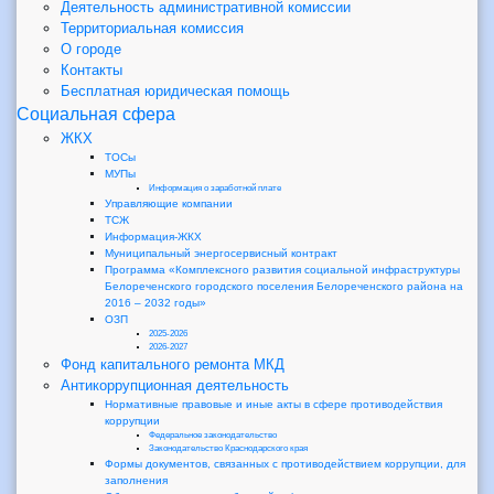
Деятельность административной комиссии
Территориальная комиссия
О городе
Контакты
Бесплатная юридическая помощь
Социальная сфера
ЖКХ
ТОСы
МУПы
Информация о заработной плате
Управляющие компании
ТСЖ
Информация-ЖКХ
Муниципальный энергосервисный контракт
Программа «Комплексного развития социальной инфраструктуры
Белореченского городского поселения Белореченского района на
2016 – 2032 годы»
ОЗП
2025-2026
2026-2027
Фонд капитального ремонта МКД
Антикоррупционная деятельность
Нормативные правовые и иные акты в сфере противодействия
коррупции
Федеральное законодательство
Законодательство Краснодарского края
Формы документов, связанных с противодействием коррупции, для
заполнения