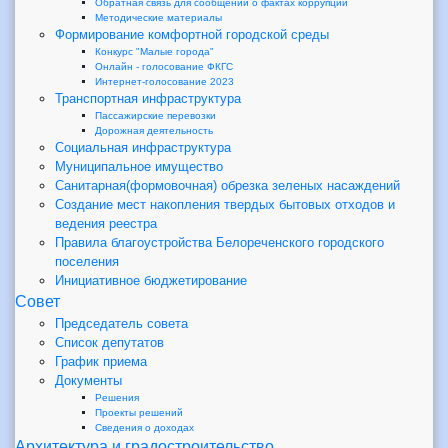
Обратная связь для сообщений о фактах коррупции
Методические материалы
Формирование комфортной городской среды
Конкурс "Малые города"
Онлайн - голосование ФКГС
Интернет-голосование 2023
Транспортная инфраструктура
Пассажирские перевозки
Дорожная деятельность
Социальная инфраструктура
Муниципальное имущество
Санитарная(формовочная) обрезка зеленых насаждений
Создание мест накопления твердых бытовых отходов и
ведения реестра
Правила благоустройства Белореченского городского
поселения
Инициативное бюджетирование
Совет
Председатель совета
Список депутатов
График приема
Документы
Решения
Проекты решений
Сведения о доходах
Архитектура и градостроительство