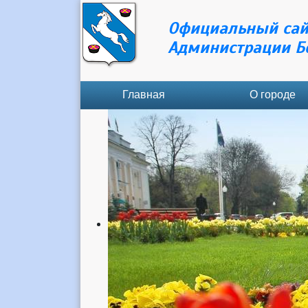
Официальный сай
Администрации Б
Главная
О городе