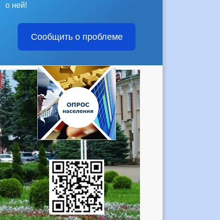
о ней!
Сообщить о проблеме