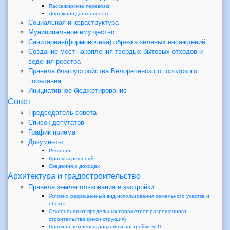
Пассажирские перевозки
Дорожная деятельность
Социальная инфраструктура
Муниципальное имущество
Санитарная(формовочная) обрезка зеленых насаждений
Создание мест накопления твердых бытовых отходов и
ведения реестра
Правила благоустройства Белореченского городского
поселения
Инициативное бюджетирование
Совет
Председатель совета
Список депутатов
График приема
Документы
Решения
Проекты решений
Сведения о доходах
Архитектура и градостроительство
Правила землепользования и застройки
Условно разрешенный вид использования земельного участка и
обекта
Отклонения от предельных параметров разрешенного
строительства (реконструкция)
Правила землепользования и застройки БГП