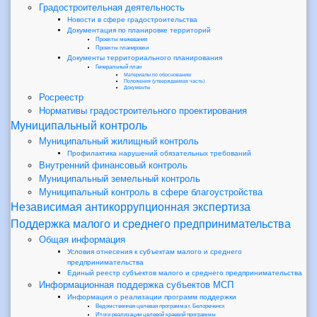
Градостроительная деятельность
Новости в сфере градостроительства
Документация по планировке территорий
Проекты межевания
Проекты планировки
Документы территориального планирования
Генеральный план
Материалы по обоснованию
Положения (утверждаемая часть)
Документы
Росреестр
Нормативы градостроительного проектирования
Муниципальный контроль
Муниципальный жилищный контроль
Профилактика нарушений обязательных требований
Внутренний финансовый контроль
Муниципальный земельный контроль
Муниципальный контроль в сфере благоустройства
Независимая антикоррупционная экспертиза
Поддержка малого и среднего предпринимательства
Общая информация
Условия отнесения к субъектам малого и среднего
предпринимательства
Единый реестр субъектов малого и среднего предпринимательства
Информационная поддержка субъектов МСП
Информация о реализации программ поддержки
Ведомственная целевая программа г. Белореченск
Итоги реализации целевой краевой программы