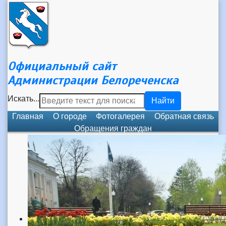
Официальный сайт
Администрации Белореченска
Искать...
Найти
Главная
О городе
Фотогалерея
Обратная связь
Обращения граждан