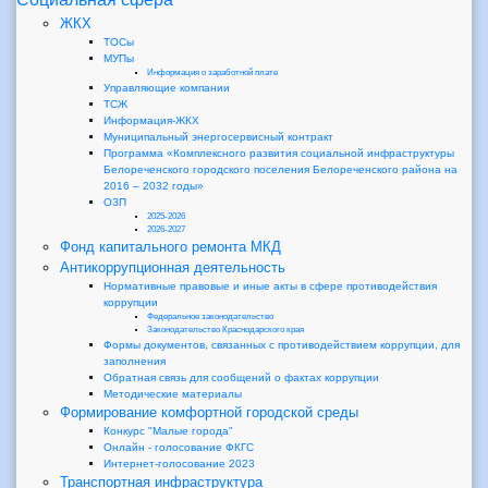
ЖКХ
ТОСы
МУПы
Информация о заработной плате
Управляющие компании
ТСЖ
Информация-ЖКХ
Муниципальный энергосервисный контракт
Программа «Комплексного развития социальной инфраструктуры
Белореченского городского поселения Белореченского района на
2016 – 2032 годы»
ОЗП
2025-2026
2026-2027
Фонд капитального ремонта МКД
Антикоррупционная деятельность
Нормативные правовые и иные акты в сфере противодействия
коррупции
Федеральное законодательство
Законодательство Краснодарского края
Формы документов, связанных с противодействием коррупции, для
заполнения
Обратная связь для сообщений о фактах коррупции
Методические материалы
Формирование комфортной городской среды
Конкурс "Малые города"
Онлайн - голосование ФКГС
Интернет-голосование 2023
Транспортная инфраструктура