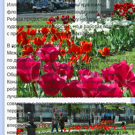
Иллюстрации были изображены красками,
фломастерами, цветными карандашами, мелками.
Ребята предоставили на оценку не только
художественное мастерство, но в работах поздравили
с предстоящим юбилеем инспекторов ПДН.
В преддверии главного весеннего праздника
Международного женского дня начальник отделения
по делам несовершеннолетних Виктория Донцова
совместно с заместителем председателя
Общественного совета при Отделе МВД Натальей
Конаковой, в актовом зале отдела полиции пригласили
ребят, чьи работы оказались в ходе голосования
лучшими. В торжественной обстановке номинанты
совместно с родителями и родственниками посетили
территориальный орган МВД, многие награждаемые
принимали участие в творческом мастерстве
впервые, а кто-то из участниц является регулярным
номинантом и победителем, так как детский талант не