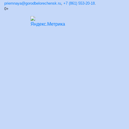
priemnaya@gorodbelorechensk.ru
,
+7 (861) 553-20-18
.
0+