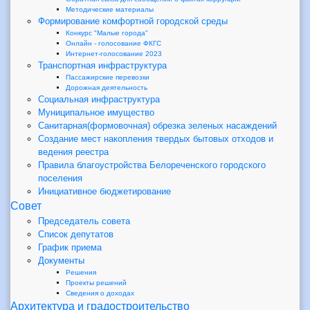
Методические материалы
Формирование комфортной городской среды
Конкурс "Малые города"
Онлайн - голосование ФКГС
Интернет-голосование 2023
Транспортная инфраструктура
Пассажирские перевозки
Дорожная деятельность
Социальная инфраструктура
Муниципальное имущество
Санитарная(формовочная) обрезка зеленых насаждений
Создание мест накопления твердых бытовых отходов и
ведения реестра
Правила благоустройства Белореченского городского
поселения
Инициативное бюджетирование
Совет
Председатель совета
Список депутатов
График приема
Документы
Решения
Проекты решений
Сведения о доходах
Архитектура и градостроительство