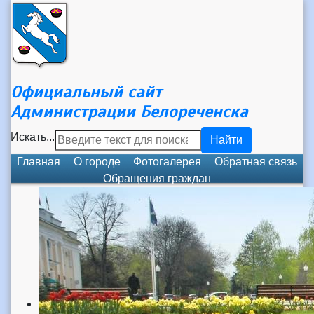
Официальный сайт
Администрации Белореченска
Искать...
Найти
Главная
О городе
Фотогалерея
Обратная связь
Обращения граждан