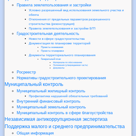
Правила землепользования и застройки
Условно разрешенный вид использования земельного участка и
обекта
Отклонения от предельных параметров разрешенного
строительства (реконструкция)
Правила землепользования и застройки БГП
Градостроительная деятельность
Новости в сфере градостроительства
Документация по планировке территорий
Проекты межевания
Проекты планировки
Документы территориального планирования
Генеральный план
Материалы по обоснованию
Положения (утверждаемая часть)
Документы
Росреестр
Нормативы градостроительного проектирования
Муниципальный контроль
Муниципальный жилищный контроль
Профилактика нарушений обязательных требований
Внутренний финансовый контроль
Муниципальный земельный контроль
Муниципальный контроль в сфере благоустройства
Независимая антикоррупционная экспертиза
Поддержка малого и среднего предпринимательства
Общая информация