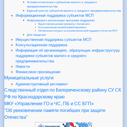
Условия отнесения к субъектам малого и среднего
предпринимательства
Единый реестр субъектов малого и среднего предпринимательства
Информационная поддержка субъектов МСП
Информация о реализации программ поддержки
Ведомственная целевая программа г. Белореченск
Итоги реализации целевой краевой программы
Объявленные конкурсы на оказание финансовой поддержки субъектам МСП
Для сведения
Имущественная поддержка субъектов МСП
Консультационная поддержка
Информация об организациях, образующих инфраструктуру
поддержки субъектов малого и среднего
предпринимательства
Новости
Финансовое просвещение
Муниципальные услуги
Административный регламент
Следственный отдел по Белореченскому району СУ СК
РФ по Краснодарскому краю
МКУ «Управление ГО и ЧС, ПБ и СС БГП»
"Об увековечении памяти погибших при защите
Отечества"