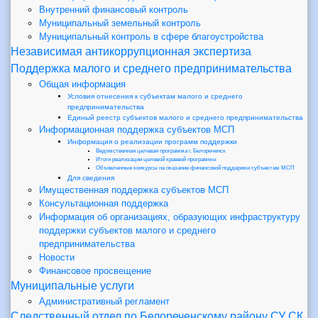
Внутренний финансовый контроль
Муниципальный земельный контроль
Муниципальный контроль в сфере благоустройства
Независимая антикоррупционная экспертиза
Поддержка малого и среднего предпринимательства
Общая информация
Условия отнесения к субъектам малого и среднего
предпринимательства
Единый реестр субъектов малого и среднего предпринимательства
Информационная поддержка субъектов МСП
Информация о реализации программ поддержки
Ведомственная целевая программа г. Белореченск
Итоги реализации целевой краевой программы
Объявленные конкурсы на оказание финансовой поддержки субъектам МСП
Для сведения
Имущественная поддержка субъектов МСП
Консультационная поддержка
Информация об организациях, образующих инфраструктуру
поддержки субъектов малого и среднего
предпринимательства
Новости
Финансовое просвещение
Муниципальные услуги
Административный регламент
Следственный отдел по Белореченскому району СУ СК