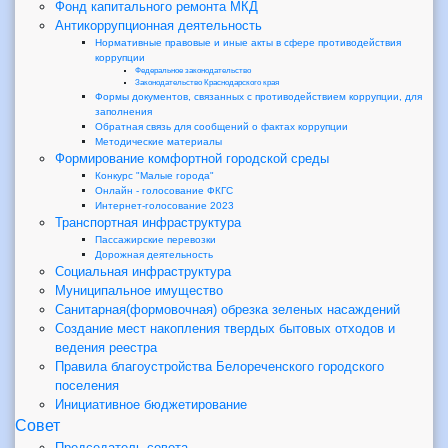
Фонд капитального ремонта МКД
Антикоррупционная деятельность
Нормативные правовые и иные акты в сфере противодействия
коррупции
Федеральное законодательство
Законодательство Краснодарского края
Формы документов, связанных с противодействием коррупции, для
заполнения
Обратная связь для сообщений о фактах коррупции
Методические материалы
Формирование комфортной городской среды
Конкурс "Малые города"
Онлайн - голосование ФКГС
Интернет-голосование 2023
Транспортная инфраструктура
Пассажирские перевозки
Дорожная деятельность
Социальная инфраструктура
Муниципальное имущество
Санитарная(формовочная) обрезка зеленых насаждений
Создание мест накопления твердых бытовых отходов и
ведения реестра
Правила благоустройства Белореченского городского
поселения
Инициативное бюджетирование
Совет
Председатель совета