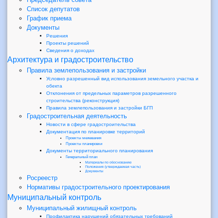
Список депутатов
График приема
Документы
Решения
Проекты решений
Сведения о доходах
Архитектура и градостроительство
Правила землепользования и застройки
Условно разрешенный вид использования земельного участка и
обекта
Отклонения от предельных параметров разрешенного
строительства (реконструкция)
Правила землепользования и застройки БГП
Градостроительная деятельность
Новости в сфере градостроительства
Документация по планировке территорий
Проекты межевания
Проекты планировки
Документы территориального планирования
Генеральный план
Материалы по обоснованию
Положения (утверждаемая часть)
Документы
Росреестр
Нормативы градостроительного проектирования
Муниципальный контроль
Муниципальный жилищный контроль
Профилактика нарушений обязательных требований