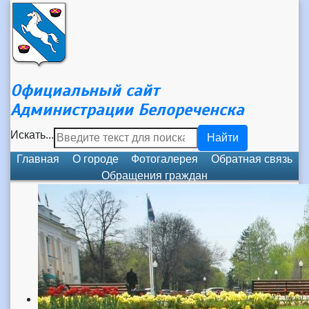
Официальный сайт
Администрации Белореченска
Искать...
Найти
Главная
О городе
Фотогалерея
Обратная связь
Обращения граждан