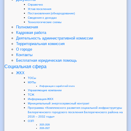
Справочно
Устав поселения
Постановления (обнародование)
Сведения о доходах
Технологические схемы
Полномочия
Кадровая работа
Деятельность административной комиссии
Территориальная комиссия
О городе
Контакты
Бесплатная юридическая помощь
Социальная сфера
ЖКХ
ТОСы
МУПы
Информация о заработной плате
Управляющие компании
ТСЖ
Информация-ЖКХ
Муниципальный энергосервисный контракт
Программа «Комплексного развития социальной инфраструктуры
Белореченского городского поселения Белореченского района на
2016 – 2032 годы»
ОЗП
2025-2026
2026-2027