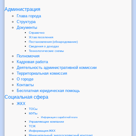
Администрация
Глава города
Структура
Документы
Справочно
Устав поселения
Постановления (обнародование)
Сведения о доходах
Технологические схемы
Полномочия
Кадровая работа
Деятельность административной комиссии
Территориальная комиссия
О городе
Контакты
Бесплатная юридическая помощь
Социальная сфера
ЖКХ
ТОСы
МУПы
Информация о заработной плате
Управляющие компании
ТСЖ
Информация-ЖКХ
Муниципальный энергосервисный контракт