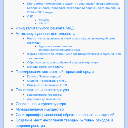
Программа «Комплексного развития социальной инфраструктуры
Белореченского городского поселения Белореченского района на
2016 – 2032 годы»
ОЗП
2025-2026
2026-2027
Фонд капитального ремонта МКД
Антикоррупционная деятельность
Нормативные правовые и иные акты в сфере противодействия
коррупции
Федеральное законодательство
Законодательство Краснодарского края
Формы документов, связанных с противодействием коррупции, для
заполнения
Обратная связь для сообщений о фактах коррупции
Методические материалы
Формирование комфортной городской среды
Конкурс "Малые города"
Онлайн - голосование ФКГС
Интернет-голосование 2023
Транспортная инфраструктура
Пассажирские перевозки
Дорожная деятельность
Социальная инфраструктура
Муниципальное имущество
Санитарная(формовочная) обрезка зеленых насаждений
Создание мест накопления твердых бытовых отходов и
ведения реестра