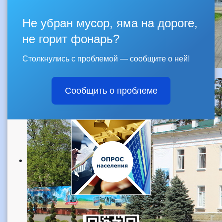
Не убран мусор, яма на дороге,
не горит фонарь?
Столкнулись с проблемой — сообщите о ней!
Сообщить о проблеме