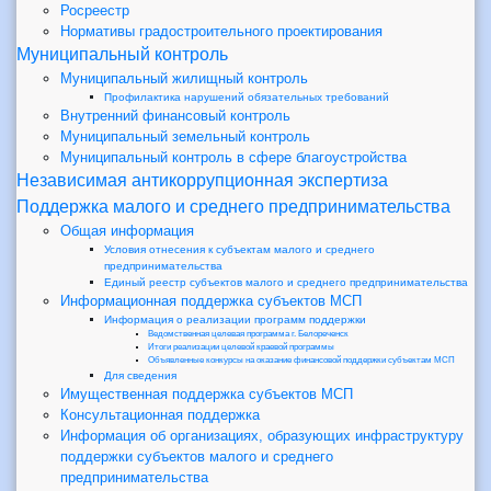
Росреестр
Нормативы градостроительного проектирования
Муниципальный контроль
Муниципальный жилищный контроль
Профилактика нарушений обязательных требований
Внутренний финансовый контроль
Муниципальный земельный контроль
Муниципальный контроль в сфере благоустройства
Независимая антикоррупционная экспертиза
Поддержка малого и среднего предпринимательства
Общая информация
Условия отнесения к субъектам малого и среднего
предпринимательства
Единый реестр субъектов малого и среднего предпринимательства
Информационная поддержка субъектов МСП
Информация о реализации программ поддержки
Ведомственная целевая программа г. Белореченск
Итоги реализации целевой краевой программы
Объявленные конкурсы на оказание финансовой поддержки субъектам МСП
Для сведения
Имущественная поддержка субъектов МСП
Консультационная поддержка
Информация об организациях, образующих инфраструктуру
поддержки субъектов малого и среднего
предпринимательства