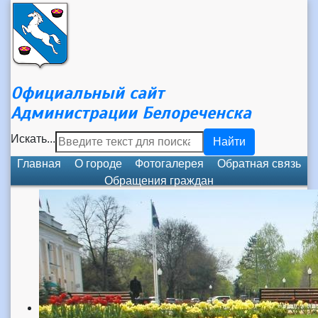
Официальный сайт
Администрации Белореченска
Искать...
Найти
Главная
О городе
Фотогалерея
Обратная связь
Обращения граждан