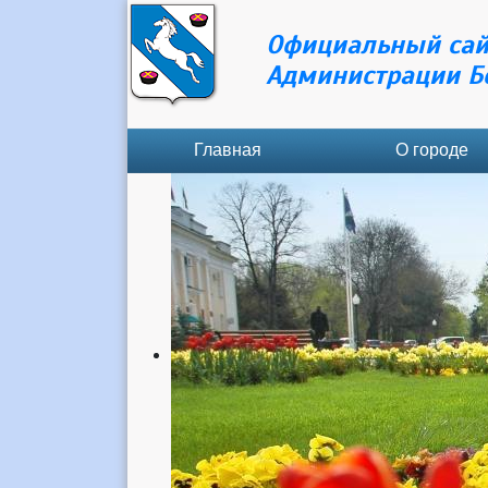
Официальный сай
Администрации Б
Главная
О городе