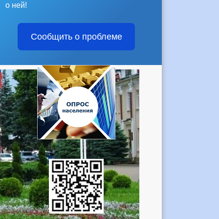
о ней!
Сообщить о проблеме