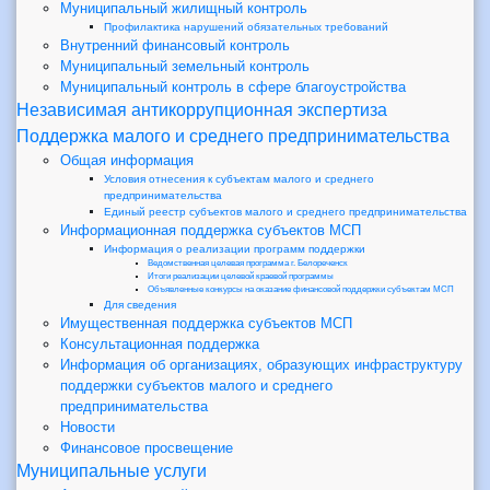
Муниципальный жилищный контроль
Профилактика нарушений обязательных требований
Внутренний финансовый контроль
Муниципальный земельный контроль
Муниципальный контроль в сфере благоустройства
Независимая антикоррупционная экспертиза
Поддержка малого и среднего предпринимательства
Общая информация
Условия отнесения к субъектам малого и среднего
предпринимательства
Единый реестр субъектов малого и среднего предпринимательства
Информационная поддержка субъектов МСП
Информация о реализации программ поддержки
Ведомственная целевая программа г. Белореченск
Итоги реализации целевой краевой программы
Объявленные конкурсы на оказание финансовой поддержки субъектам МСП
Для сведения
Имущественная поддержка субъектов МСП
Консультационная поддержка
Информация об организациях, образующих инфраструктуру
поддержки субъектов малого и среднего
предпринимательства
Новости
Финансовое просвещение
Муниципальные услуги