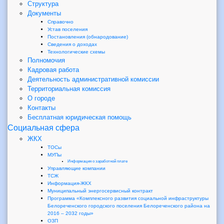
Структура
Документы
Справочно
Устав поселения
Постановления (обнародование)
Сведения о доходах
Технологические схемы
Полномочия
Кадровая работа
Деятельность административной комиссии
Территориальная комиссия
О городе
Контакты
Бесплатная юридическая помощь
Социальная сфера
ЖКХ
ТОСы
МУПы
Информация о заработной плате
Управляющие компании
ТСЖ
Информация-ЖКХ
Муниципальный энергосервисный контракт
Программа «Комплексного развития социальной инфраструктуры
Белореченского городского поселения Белореченского района на
2016 – 2032 годы»
ОЗП