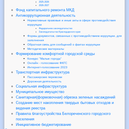
2025-2026
2026-2027
Фонд капитального ремонта МКД
Антикоррупционная деятельность
Нормативные правовые и иные акты в сфере противодействия
коррупции
Федеральное законодательство
Законодательство Краснодарского края
Формы документов, связанных с противодействием коррупции, для
заполнения
Обратная связь для сообщений о фактах коррупции
Методические материалы
Формирование комфортной городской среды
Конкурс "Малые города"
Онлайн - голосование ФКГС
Интернет-голосование 2023
Транспортная инфраструктура
Пассажирские перевозки
Дорожная деятельность
Социальная инфраструктура
Муниципальное имущество
Санитарная(формовочная) обрезка зеленых насаждений
Создание мест накопления твердых бытовых отходов и
ведения реестра
Правила благоустройства Белореченского городского
поселения
Инициативное бюджетирование