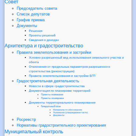
Совет
Председатель совета
Список депутатов
График приема
Документы
Решения
Проекты решений
Сведения о доходах
Архитектура и градостроительство
Правила землепользования и застройки
Условно разрешенный вид использования земельного участка и
обекта
Отклонения от предельных параметров разрешенного
строительства (реконструкция)
Правила землепользования и застройки БГП
Градостроительная деятельность
Новости в сфере градостроительства
Документация по планировке территорий
Проекты межевания
Проекты планировки
Документы территориального планирования
Генеральный план
Материалы по обоснованию
Положения (утверждаемая часть)
Документы
Росреестр
Нормативы градостроительного проектирования
Муниципальный контроль