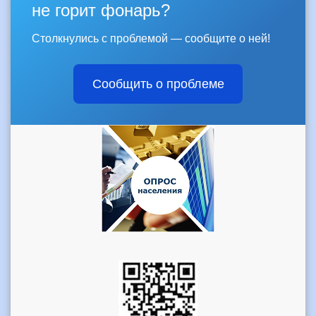
не горит фонарь?
Столкнулись с проблемой — сообщите о ней!
Сообщить о проблеме