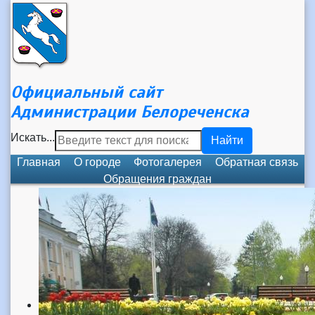
Официальный сайт
Администрации Белореченска
Искать...
Найти
Главная
О городе
Фотогалерея
Обратная связь
Обращения граждан