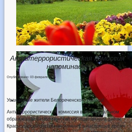
Антитеррористическая комиссия
напоминает
Опубликовано: 03 февраля 2026
Уважаемые жители Белореченского района!
Антитеррористическая комиссия в муниципальном
образовании Белореченский муниципальный район
Краснодарского края напоминает, в настоящее время