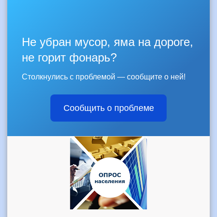
Не убран мусор, яма на дороге,
не горит фонарь?
Столкнулись с проблемой — сообщите о ней!
Сообщить о проблеме