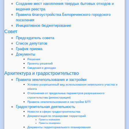
Создание мест накопления твердых бытовых отходов и
ведения реестра
Правила благоустройства Белореченского городского
поселения
Инициативное бюджетирование
Совет
Председатель совета
Список депутатов
График приема
Документы
Решения
Проекты решений
Сведения о доходах
Архитектура и градостроительство
Правила землепользования и застройки
Условно разрешенный вид использования земельного участка и
обекта
Отклонения от предельных параметров разрешенного
строительства (реконструкция)
Правила землепользования и застройки БГП
Градостроительная деятельность
Новости в сфере градостроительства
Документация по планировке территорий
Проекты межевания
Проекты планировки
Документы территориального планирования