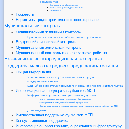
Генеральный план
Материалы по обоснованию
Положения (утверждаемая часть)
Документы
Росреестр
Нормативы градостроительного проектирования
Муниципальный контроль
Муниципальный жилищный контроль
Профилактика нарушений обязательных требований
Внутренний финансовый контроль
Муниципальный земельный контроль
Муниципальный контроль в сфере благоустройства
Независимая антикоррупционная экспертиза
Поддержка малого и среднего предпринимательства
Общая информация
Условия отнесения к субъектам малого и среднего
предпринимательства
Единый реестр субъектов малого и среднего предпринимательства
Информационная поддержка субъектов МСП
Информация о реализации программ поддержки
Ведомственная целевая программа г. Белореченск
Итоги реализации целевой краевой программы
Объявленные конкурсы на оказание финансовой поддержки субъектам МСП
Для сведения
Имущественная поддержка субъектов МСП
Консультационная поддержка
Информация об организациях, образующих инфраструктуру