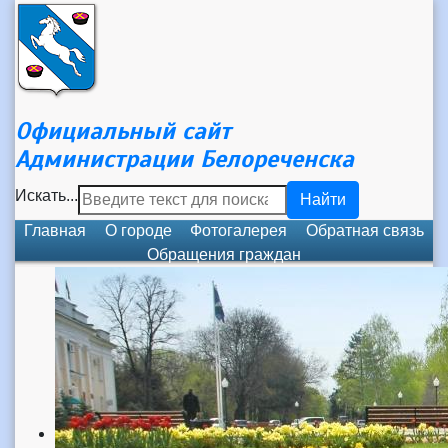
Официальный сайт
Администрации Белореченска
Искать...
Найти
Главная
О городе
Фотогалерея
Обратная связь
Обращения граждан