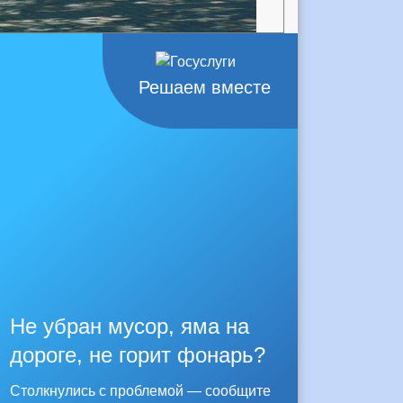
Решаем вместе
Не убран мусор, яма на
дороге, не горит фонарь?
Столкнулись с проблемой — сообщите