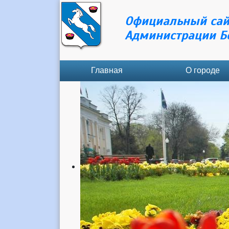
Официальный сай
Администрации Б
Главная
О городе