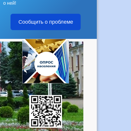
о ней!
Сообщить о проблеме