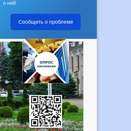
о ней!
Сообщить о проблеме