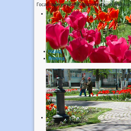
Госавтоинспекция Белореченского района
Назад
Вперед