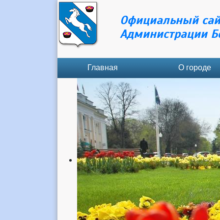
Официальный сай
Администрации Б
Главная
О городе