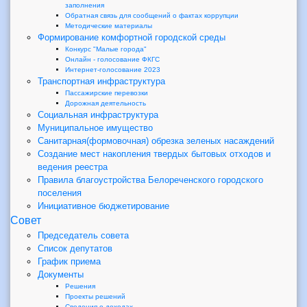
заполнения
Обратная связь для сообщений о фактах коррупции
Методические материалы
Формирование комфортной городской среды
Конкурс "Малые города"
Онлайн - голосование ФКГС
Интернет-голосование 2023
Транспортная инфраструктура
Пассажирские перевозки
Дорожная деятельность
Социальная инфраструктура
Муниципальное имущество
Санитарная(формовочная) обрезка зеленых насаждений
Создание мест накопления твердых бытовых отходов и
ведения реестра
Правила благоустройства Белореченского городского
поселения
Инициативное бюджетирование
Совет
Председатель совета
Список депутатов
График приема
Документы
Решения
Проекты решений
Сведения о доходах