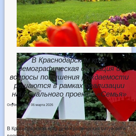
В Краснодарском крае
демографическая ситуация и
вопросы повышения рождаемости
решаются в рамках реализации
национального проекта «Семья»
Опубликовано: 06 марта 2026
В Краснодарском крае демографическая ситуация и
вопросы повышения рождаемости решаются в