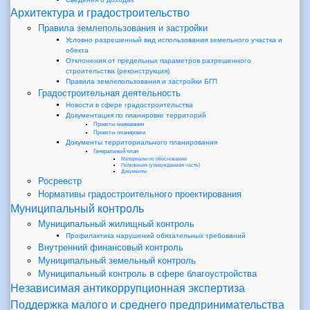
Архитектура и градостроительство
Правила землепользования и застройки
Условно разрешенный вид использования земельного участка и
обекта
Отклонения от предельных параметров разрешенного
строительства (реконструкция)
Правила землепользования и застройки БГП
Градостроительная деятельность
Новости в сфере градостроительства
Документация по планировке территорий
Проекты межевания
Проекты планировки
Документы территориального планирования
Генеральный план
Материалы по обоснованию
Положения (утверждаемая часть)
Документы
Росреестр
Нормативы градостроительного проектирования
Муниципальный контроль
Муниципальный жилищный контроль
Профилактика нарушений обязательных требований
Внутренний финансовый контроль
Муниципальный земельный контроль
Муниципальный контроль в сфере благоустройства
Независимая антикоррупционная экспертиза
Поддержка малого и среднего предпринимательства