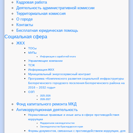
Кадровая работа
Деятельность административной комиссии
Территориальная комиссия
О городе
Контакты
Бесплатная юридическая помощь
Социальная сфера
ЖКХ
ТОСы
МУПы
Информация о заработной плате
Управляющие компании
ТСЖ
Информация-ЖКХ
Муниципальный энергосервисный контракт
Программа «Комплексного развития социальной инфраструктуры
Белореченского городского поселения Белореченского района на
2016 – 2032 годы»
ОЗП
2025-2026
2026-2027
Фонд капитального ремонта МКД
Антикоррупционная деятельность
Нормативные правовые и иные акты в сфере противодействия
коррупции
Федеральное законодательство
Законодательство Краснодарского края
Формы документов, связанных с противодействием коррупции, для