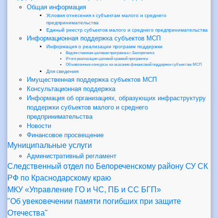
Общая информация
Условия отнесения к субъектам малого и среднего
предпринимательства
Единый реестр субъектов малого и среднего предпринимательства
Информационная поддержка субъектов МСП
Информация о реализации программ поддержки
Ведомственная целевая программа г. Белореченск
Итоги реализации целевой краевой программы
Объявленные конкурсы на оказание финансовой поддержки субъектам МСП
Для сведения
Имущественная поддержка субъектов МСП
Консультационная поддержка
Информация об организациях, образующих инфраструктуру
поддержки субъектов малого и среднего
предпринимательства
Новости
Финансовое просвещение
Муниципальные услуги
Административный регламент
Следственный отдел по Белореченскому району СУ СК
РФ по Краснодарскому краю
МКУ «Управление ГО и ЧС, ПБ и СС БГП»
"Об увековечении памяти погибших при защите
Отечества"