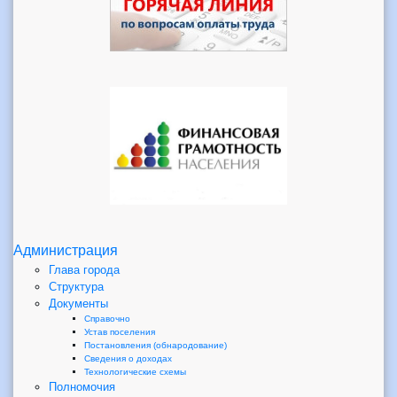
Администрация
Глава города
Структура
Документы
Справочно
Устав поселения
Постановления (обнародование)
Сведения о доходах
Технологические схемы
Полномочия