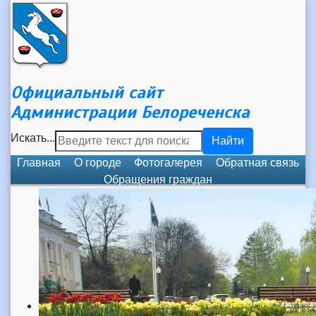
Официальный сайт
Администрации Белореченска
Искать...
Найти
Главная
О городе
Фотогалерея
Обратная связь
Обращения граждан