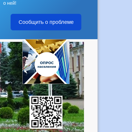
о ней!
Сообщить о проблеме