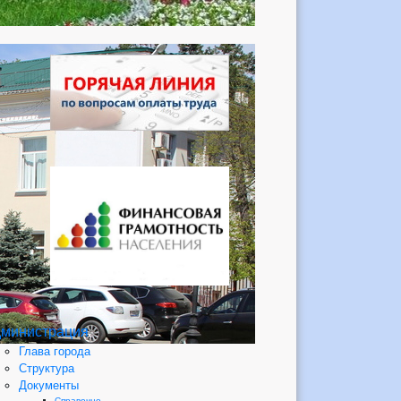
министрация
Глава города
Структура
Документы
Справочно