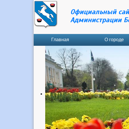
Официальный сай
Администрации Б
Главная
О городе