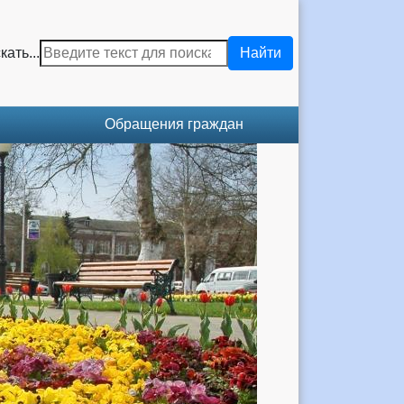
кать...
Найти
Обращения граждан