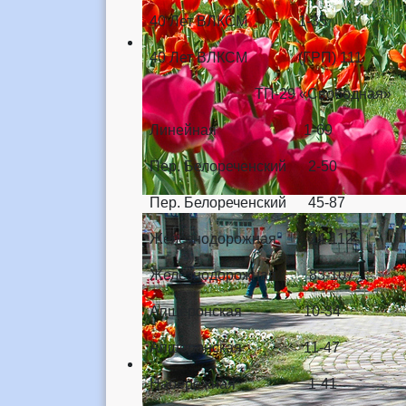
40 Лет ВЛКСМ 1-35
40 Лет ВЛКСМ (ГРП) 111
ТП-29 «Свободн
Линейная 1-69
Пер. Белореченский 2-50
Пер. Белореченский 45-87
Железнодорожная 24-112
Железнодорожная 83-107
Апшеронская 10-34
Апшеронская 11-47
Набережная 1-41