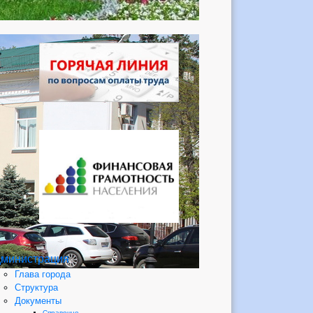
министрация
Глава города
Структура
Документы
Справочно