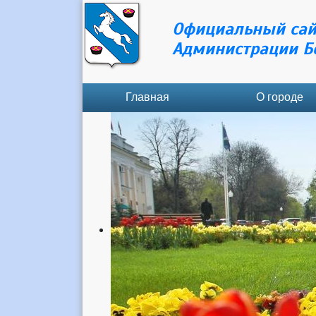
Официальный сай
Администрации Б
Главная
О городе