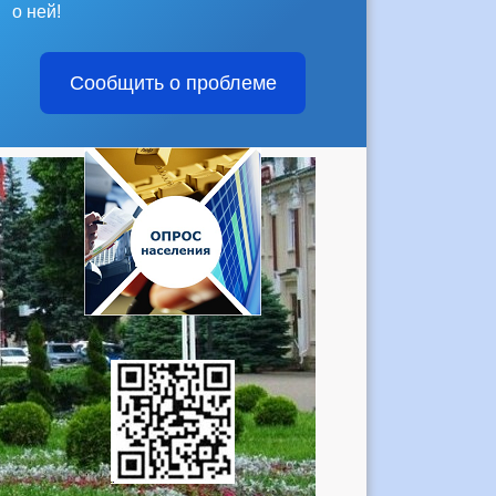
о ней!
Сообщить о проблеме