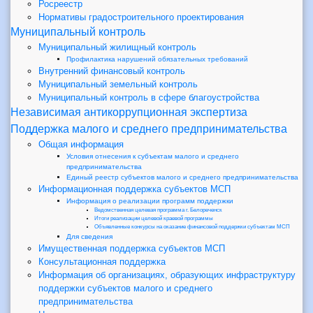
Росреестр
Нормативы градостроительного проектирования
Муниципальный контроль
Муниципальный жилищный контроль
Профилактика нарушений обязательных требований
Внутренний финансовый контроль
Муниципальный земельный контроль
Муниципальный контроль в сфере благоустройства
Независимая антикоррупционная экспертиза
Поддержка малого и среднего предпринимательства
Общая информация
Условия отнесения к субъектам малого и среднего
предпринимательства
Единый реестр субъектов малого и среднего предпринимательства
Информационная поддержка субъектов МСП
Информация о реализации программ поддержки
Ведомственная целевая программа г. Белореченск
Итоги реализации целевой краевой программы
Объявленные конкурсы на оказание финансовой поддержки субъектам МСП
Для сведения
Имущественная поддержка субъектов МСП
Консультационная поддержка
Информация об организациях, образующих инфраструктуру
поддержки субъектов малого и среднего
предпринимательства