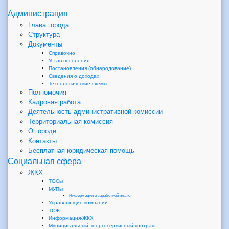
Администрация
Глава города
Структура
Документы
Справочно
Устав поселения
Постановления (обнародование)
Сведения о доходах
Технологические схемы
Полномочия
Кадровая работа
Деятельность административной комиссии
Территориальная комиссия
О городе
Контакты
Бесплатная юридическая помощь
Социальная сфера
ЖКХ
ТОСы
МУПы
Информация о заработной плате
Управляющие компании
ТСЖ
Информация-ЖКХ
Муниципальный энергосервисный контракт