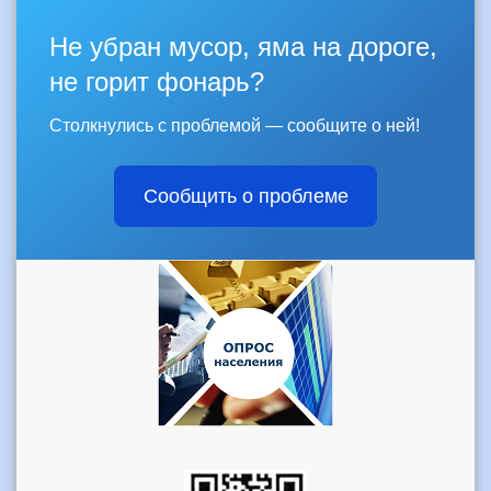
Не убран мусор, яма на дороге,
не горит фонарь?
Столкнулись с проблемой — сообщите о ней!
Сообщить о проблеме