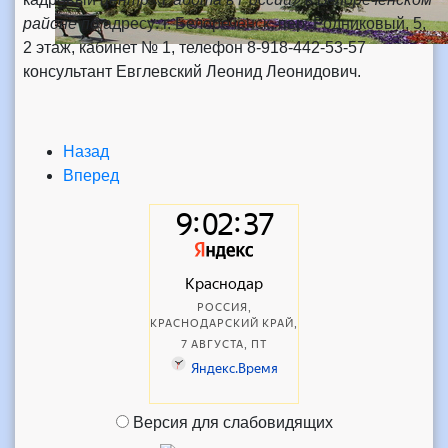
районе по
адресу: г. Белореченск, пер. Родниковый, 5,
2 этаж, кабинет № 1, телефон
8-918-442-53-57
консультант Евглевский Леонид Леонидович.
Назад
Вперед
Версия для слабовидящих