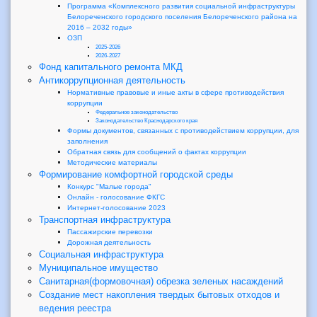
Программа «Комплексного развития социальной инфраструктуры
Белореченского городского поселения Белореченского района на
2016 – 2032 годы»
ОЗП
2025-2026
2026-2027
Фонд капитального ремонта МКД
Антикоррупционная деятельность
Нормативные правовые и иные акты в сфере противодействия
коррупции
Федеральное законодательство
Законодательство Краснодарского края
Формы документов, связанных с противодействием коррупции, для
заполнения
Обратная связь для сообщений о фактах коррупции
Методические материалы
Формирование комфортной городской среды
Конкурс "Малые города"
Онлайн - голосование ФКГС
Интернет-голосование 2023
Транспортная инфраструктура
Пассажирские перевозки
Дорожная деятельность
Социальная инфраструктура
Муниципальное имущество
Санитарная(формовочная) обрезка зеленых насаждений
Создание мест накопления твердых бытовых отходов и
ведения реестра