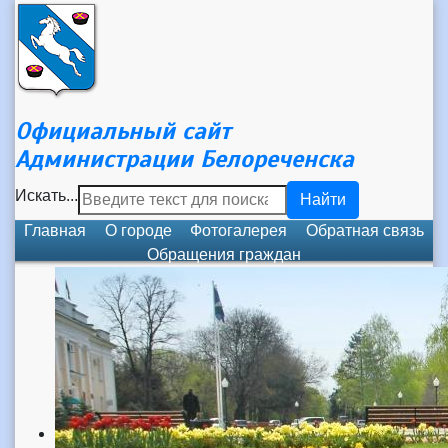
Официальный сайт
Администрации Белореченска
Искать...
Найти
Главная
О городе
Фотогалерея
Обратная связь
Обращения граждан