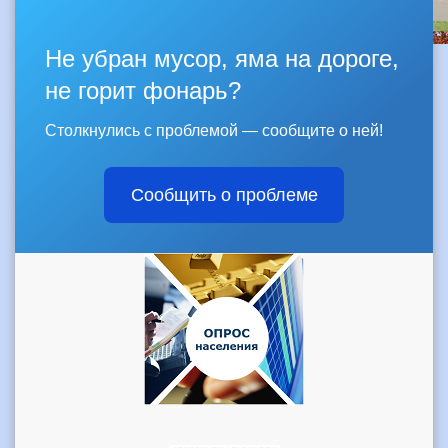
Не убран мусор, яма на дороге,
не горит фонарь?
Столкнулись с проблемой — сообщите о ней!
Сообщить о проблеме