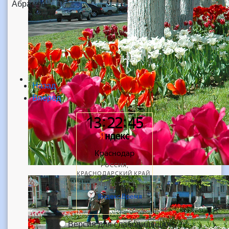
Абрамов.
Назад
Вперед
Версия для слабовидящих