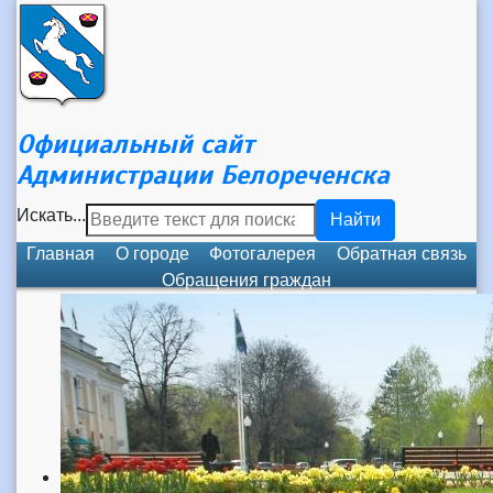
Официальный сайт
Администрации Белореченска
Искать...
Найти
Главная
О городе
Фотогалерея
Обратная связь
Обращения граждан