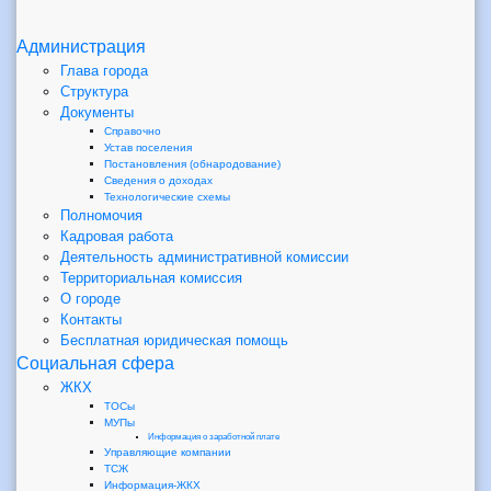
Администрация
Глава города
Структура
Документы
Справочно
Устав поселения
Постановления (обнародование)
Сведения о доходах
Технологические схемы
Полномочия
Кадровая работа
Деятельность административной комиссии
Территориальная комиссия
О городе
Контакты
Бесплатная юридическая помощь
Социальная сфера
ЖКХ
ТОСы
МУПы
Информация о заработной плате
Управляющие компании
ТСЖ
Информация-ЖКХ