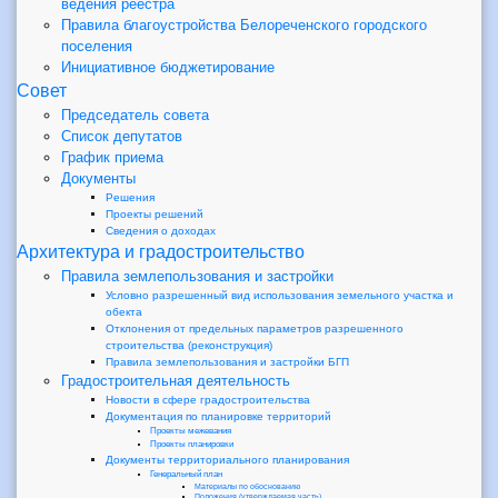
ведения реестра
Правила благоустройства Белореченского городского
поселения
Инициативное бюджетирование
Совет
Председатель совета
Список депутатов
График приема
Документы
Решения
Проекты решений
Сведения о доходах
Архитектура и градостроительство
Правила землепользования и застройки
Условно разрешенный вид использования земельного участка и
обекта
Отклонения от предельных параметров разрешенного
строительства (реконструкция)
Правила землепользования и застройки БГП
Градостроительная деятельность
Новости в сфере градостроительства
Документация по планировке территорий
Проекты межевания
Проекты планировки
Документы территориального планирования
Генеральный план
Материалы по обоснованию
Положения (утверждаемая часть)