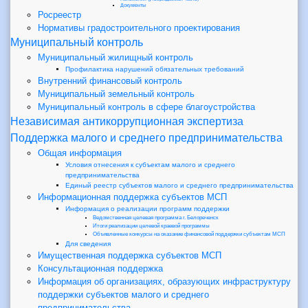
Документы
Росреестр
Нормативы градостроительного проектирования
Муниципальный контроль
Муниципальный жилищный контроль
Профилактика нарушений обязательных требований
Внутренний финансовый контроль
Муниципальный земельный контроль
Муниципальный контроль в сфере благоустройства
Независимая антикоррупционная экспертиза
Поддержка малого и среднего предпринимательства
Общая информация
Условия отнесения к субъектам малого и среднего
предпринимательства
Единый реестр субъектов малого и среднего предпринимательства
Информационная поддержка субъектов МСП
Информация о реализации программ поддержки
Ведомственная целевая программа г. Белореченск
Итоги реализации целевой краевой программы
Объявленные конкурсы на оказание финансовой поддержки субъектам МСП
Для сведения
Имущественная поддержка субъектов МСП
Консультационная поддержка
Информация об организациях, образующих инфраструктуру
поддержки субъектов малого и среднего
предпринимательства