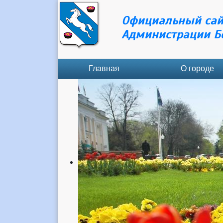
Официальный сай
Администрации Б
Главная
О городе