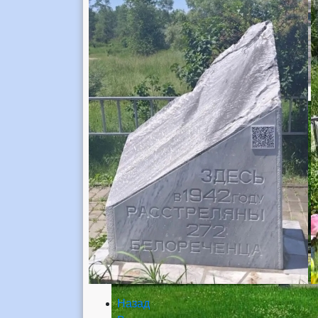
Назад