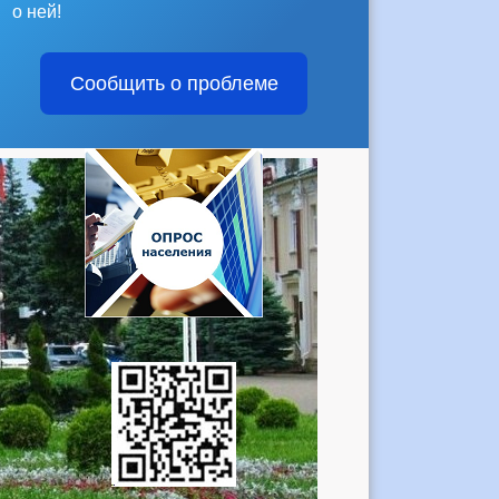
о ней!
Сообщить о проблеме