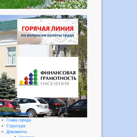
министрация
Глава города
Структура
Документы
Справочно