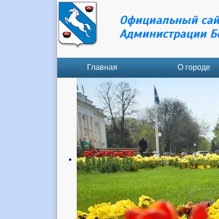
Официальный сай
Администрации Б
Главная
О городе