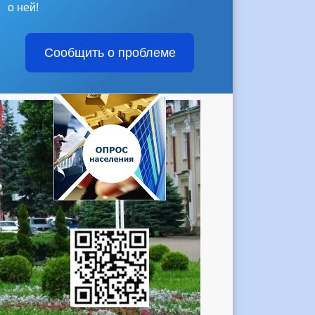
о ней!
Сообщить о проблеме