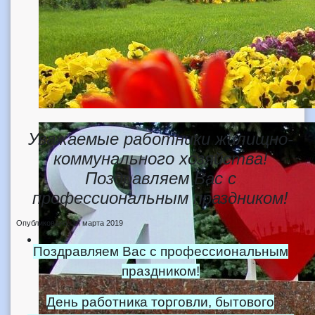
Уважаемые работники жилищно-
коммунального хозяйства!
Поздравляем Вас с
профессиональным праздником!
Опубликовано: 14 марта 2019
Поздравляем Вас с профессиональным
праздником!
День работника торговли, бытового