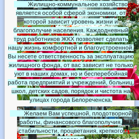
Жилищно-коммунальное хозяйство
является особой сферой экономики, от
которой зависит уровень жизни и
благополучие населения. Каждодневный
труд работников ЖКХ позволяет сделать
нашу жизнь комфортной и благоустроенной.
Вы несете ответственность за эксплуатацию
жилищного фонда, от вас зависит не только
уют в наших домах, но и бесперебойная
работа предприятий и учреждений, больниц,
школ, детских садов, порядок и чистота на
улицах города Белореченска.
Желаем Вам успешной, плодотворной
работы, финансового благополучия,
стабильности, процветания, крепкого