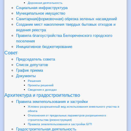
Дорожная деятельность
Социальная инфраструктура
Муниципальное имущество
Санитарная(формовочная) обрезка зеленых насаждений
Создание мест накопления твердых бытовых отходов и
ведения реестра
Правила благоустройства Белореченского городского
поселения
Инициативное бюджетирование
Совет
Председатель совета
Список депутатов
График приема
Документы
Решения
Проекты решений
Сведения о доходах
Архитектура и градостроительство
Правила землепользования и застройки
Условно разрешенный вид использования земельного участка и
обекта
Отклонения от предельных параметров разрешенного
строительства (реконструкция)
Правила землепользования и застройки БГП
Градостроительная деятельность