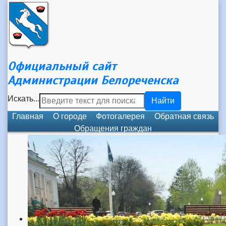
Официальный сайт
Администрации Белореченска
Искать...
Найти
Главная
О городе
Фотогалерея
Обратная связь
Обращения граждан