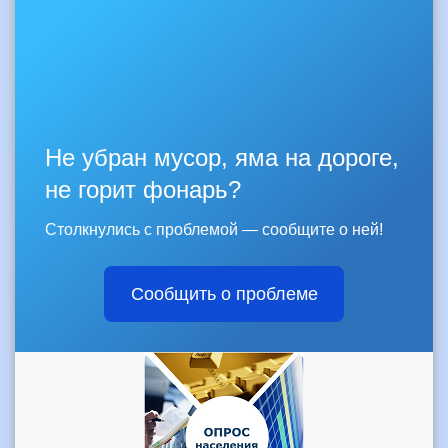
Не убран мусор, яма на дороге,
не горит фонарь?
Столкнулись с проблемой — сообщите о ней!
Сообщить о проблеме