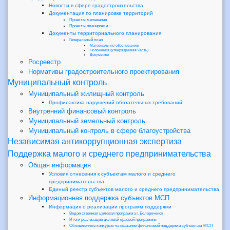
Новости в сфере градостроительства
Документация по планировке территорий
Проекты межевания
Проекты планировки
Документы территориального планирования
Генеральный план
Материалы по обоснованию
Положения (утверждаемая часть)
Документы
Росреестр
Нормативы градостроительного проектирования
Муниципальный контроль
Муниципальный жилищный контроль
Профилактика нарушений обязательных требований
Внутренний финансовый контроль
Муниципальный земельный контроль
Муниципальный контроль в сфере благоустройства
Независимая антикоррупционная экспертиза
Поддержка малого и среднего предпринимательства
Общая информация
Условия отнесения к субъектам малого и среднего
предпринимательства
Единый реестр субъектов малого и среднего предпринимательства
Информационная поддержка субъектов МСП
Информация о реализации программ поддержки
Ведомственная целевая программа г. Белореченск
Итоги реализации целевой краевой программы
Объявленные конкурсы на оказание финансовой поддержки субъектам МСП