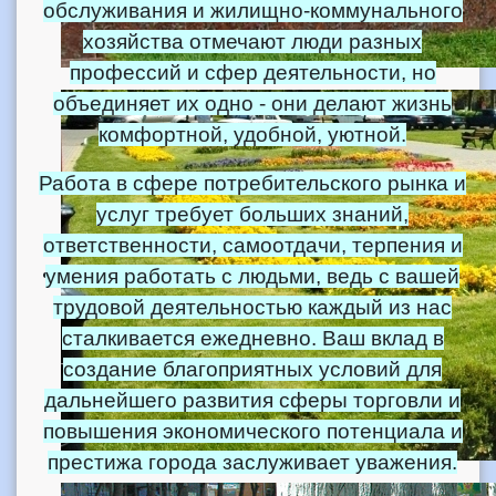
обслуживания и жилищно-коммунального
хозяйства отмечают люди разных
профессий и сфер деятельности, но
объединяет их одно - они делают жизнь
комфортной, удобной, уютной.
Работа в сфере потребительского рынка и
услуг требует больших знаний,
ответственности, самоотдачи, терпения и
умения работать с людьми, ведь с вашей
трудовой деятельностью каждый из нас
сталкивается ежедневно. Ваш вклад в
создание благоприятных условий для
дальнейшего развития сферы торговли и
повышения экономического потенциала и
престижа города заслуживает уважения.