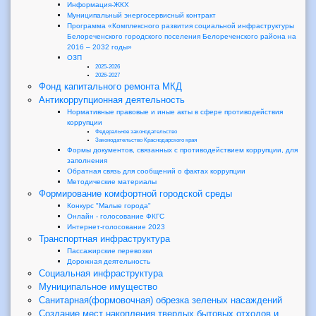
Информация-ЖКХ
Муниципальный энергосервисный контракт
Программа «Комплексного развития социальной инфраструктуры
Белореченского городского поселения Белореченского района на
2016 – 2032 годы»
ОЗП
2025-2026
2026-2027
Фонд капитального ремонта МКД
Антикоррупционная деятельность
Нормативные правовые и иные акты в сфере противодействия
коррупции
Федеральное законодательство
Законодательство Краснодарского края
Формы документов, связанных с противодействием коррупции, для
заполнения
Обратная связь для сообщений о фактах коррупции
Методические материалы
Формирование комфортной городской среды
Конкурс "Малые города"
Онлайн - голосование ФКГС
Интернет-голосование 2023
Транспортная инфраструктура
Пассажирские перевозки
Дорожная деятельность
Социальная инфраструктура
Муниципальное имущество
Санитарная(формовочная) обрезка зеленых насаждений
Создание мест накопления твердых бытовых отходов и