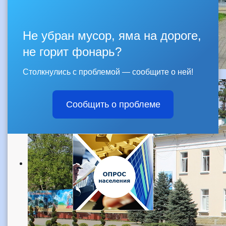
Не убран мусор, яма на дороге,
не горит фонарь?
Столкнулись с проблемой — сообщите о ней!
Сообщить о проблеме