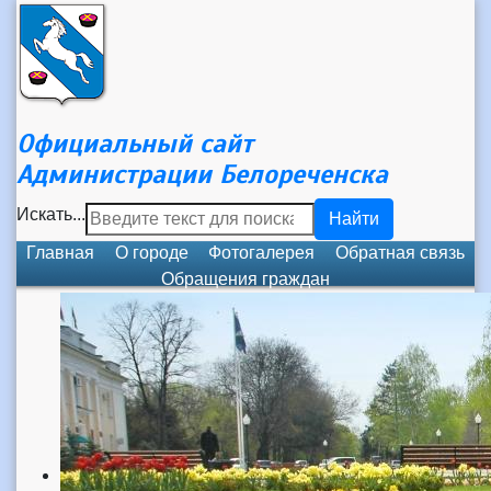
Официальный сайт
Администрации Белореченска
Искать...
Найти
Главная
О городе
Фотогалерея
Обратная связь
Обращения граждан