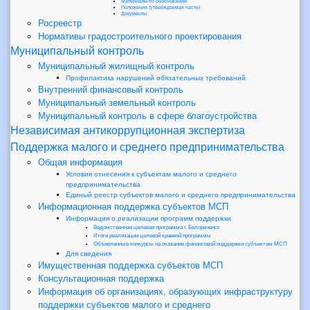
Материалы по обоснованию
Положения (утверждаемая часть)
Документы
Росреестр
Нормативы градостроительного проектирования
Муниципальный контроль
Муниципальный жилищный контроль
Профилактика нарушений обязательных требований
Внутренний финансовый контроль
Муниципальный земельный контроль
Муниципальный контроль в сфере благоустройства
Независимая антикоррупционная экспертиза
Поддержка малого и среднего предпринимательства
Общая информация
Условия отнесения к субъектам малого и среднего
предпринимательства
Единый реестр субъектов малого и среднего предпринимательства
Информационная поддержка субъектов МСП
Информация о реализации программ поддержки
Ведомственная целевая программа г. Белореченск
Итоги реализации целевой краевой программы
Объявленные конкурсы на оказание финансовой поддержки субъектам МСП
Для сведения
Имущественная поддержка субъектов МСП
Консультационная поддержка
Информация об организациях, образующих инфраструктуру
поддержки субъектов малого и среднего