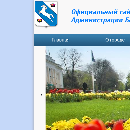
Официальный сай
Администрации Б
Главная
О городе