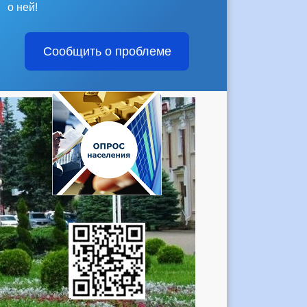
о ней!
Сообщить о проблеме