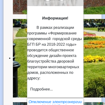
Информация!
В рамках реализации
программы «Формирование
современной городской среды
БГП БР на 2018-2022 годы»
проводится общественное
обсуждение дизайн-проекта
благоустройства дворовой
территории многоквартирных
домов, расположенных по
адресу:
Подробнее...
Отключение электроэнергии