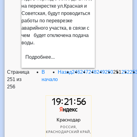
на перекрестке ул.Красная и
Советская, будут проводиться
работы по переврезке
аварийного участка, в связи с
чем будет отключена подача
воды.
Подробнее...
Страница
В
Назад
246
247
248
249
250
251
252
25
251 из
начало
256