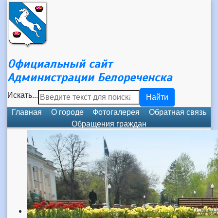
Официальный сайт
Администрации Белореченска
Искать...
Найти
Главная
О городе
Фотогалерея
Обратная связь
Обращения граждан