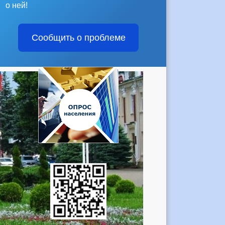
о ней!
Сообщить о проблеме