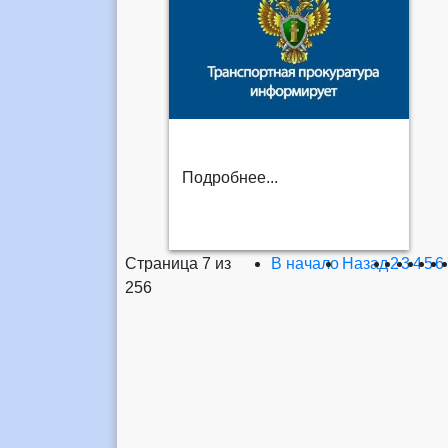
Подробнее...
Страница 7 из
В начало
Назад
2
3
4
5
6
256