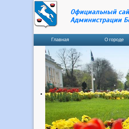
Официальный сай
Администрации Б
Главная
О городе