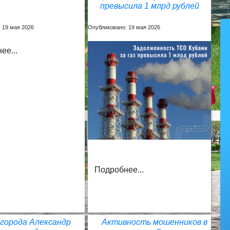
превысила 1 млрд рублей
 19 мая 2026
Опубликовано: 19 мая 2026
ее...
Подробнее...
 города Александр
Активность мошенников в