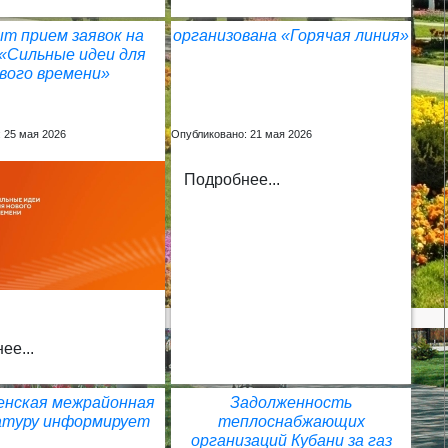
т прием заявок на
организована «Горячая линия»
«Сильные идеи для
вого времени»
 25 мая 2026
Опубликовано: 21 мая 2026
Подробнее...
ее...
енская межрайонная
Задолженность
атуру информирует
теплоснабжающих
организаций Кубани за газ