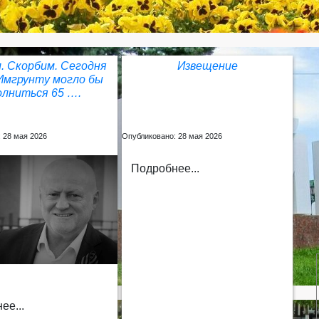
. Скорбим. Сегодня
Извещение
Имгрунту могло бы
олниться 65 ….
 28 мая 2026
Опубликовано: 28 мая 2026
Подробнее...
ее...