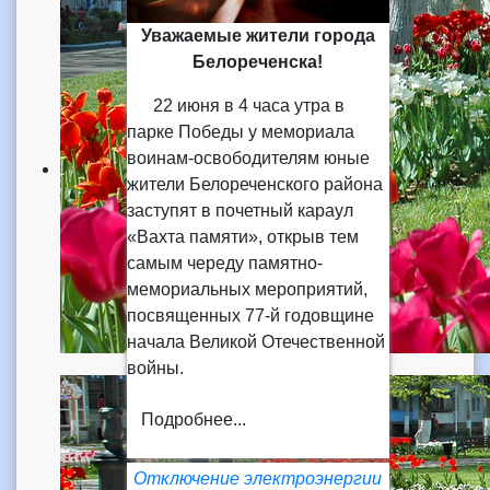
Уважаемые жители города
Белореченска!
22 июня в 4 часа утра в
парке Победы у мемориала
воинам-освободителям юные
жители Белореченского района
заступят в почетный караул
«Вахта памяти», открыв тем
самым череду памятно-
мемориальных мероприятий,
посвященных 77-й годовщине
начала Великой Отечественной
войны.
Подробнее...
Отключение электроэнергии