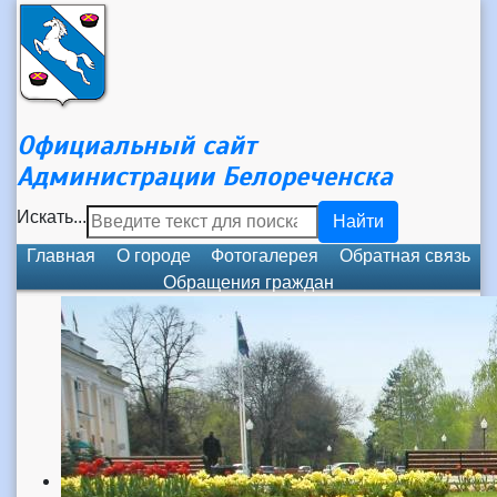
Официальный сайт
Администрации Белореченска
Искать...
Найти
Главная
О городе
Фотогалерея
Обратная связь
Обращения граждан