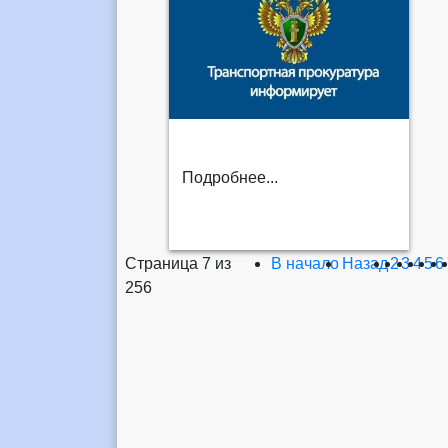
Подробнее...
Страница 7 из
В начало
Назад
2
3
4
5
6
256