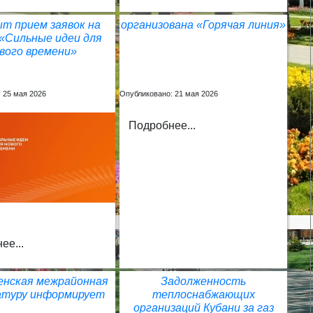
т прием заявок на
организована «Горячая линия»
«Сильные идеи для
вого времени»
 25 мая 2026
Опубликовано: 21 мая 2026
Подробнее...
ее...
енская межрайонная
Задолженность
атуру информирует
теплоснабжающих
организаций Кубани за газ