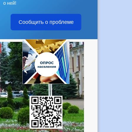
о ней!
Сообщить о проблеме