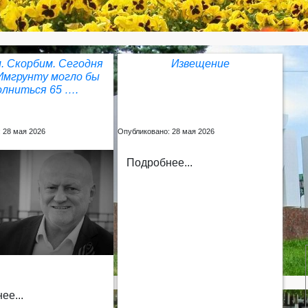
. Скорбим. Сегодня
Извещение
Имгрунту могло бы
олниться 65 ….
 28 мая 2026
Опубликовано: 28 мая 2026
Подробнее...
ее...