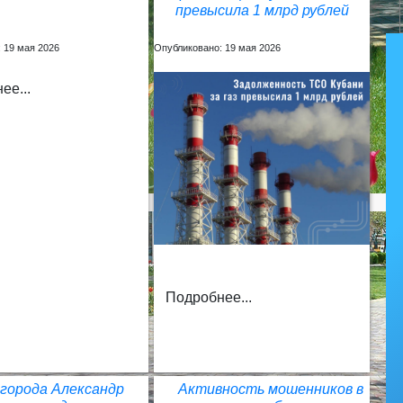
превысила 1 млрд рублей
 19 мая 2026
Опубликовано: 19 мая 2026
ее...
Подробнее...
 города Александр
Активность мошенников в