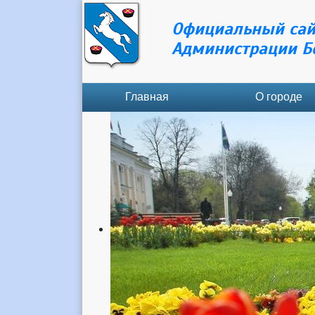
Официальный сай
Администрации Б
Главная
О городе