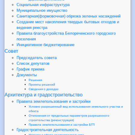
Социальная инфраструктура
Муниципальное имущество
Санитарная(формовочная) обрезка зеленых насаждений
Создание мест накопления твердых бытовых отходов и
ведения реестра
Правила благоустройства Белореченского городского
поселения
Инициативное бюджетирование
Совет
Председатель совета
Список депутатов
График приема
Документы
Решения
Проекты решений
Сведения о доходах
Архитектура и градостроительство
Правила землепользования и застройки
Условно разрешенный вид использования земельного участка и
обекта
Отклонения от предельных параметров разрешенного
строительства (реконструкция)
Правила землепользования и застройки БГП
Градостроительная деятельность
Новости в сфере градостроительства