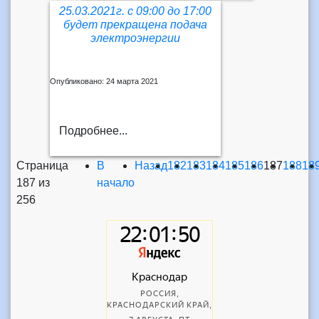
25.03.2021г. с 09:00 до 17:00
будет прекращена подача
электроэнергии
Опубликовано: 24 марта 2021
Подробнее...
Страница
В
Назад
182
183
184
185
186
187
188
18
187 из
начало
256