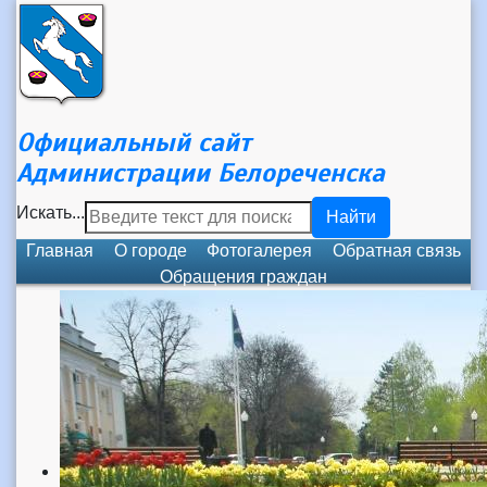
Официальный сайт
Администрации Белореченска
Искать...
Найти
Главная
О городе
Фотогалерея
Обратная связь
Обращения граждан