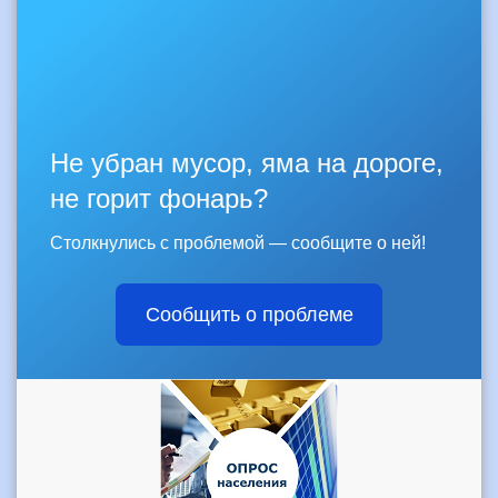
Не убран мусор, яма на дороге,
не горит фонарь?
Столкнулись с проблемой — сообщите о ней!
Сообщить о проблеме