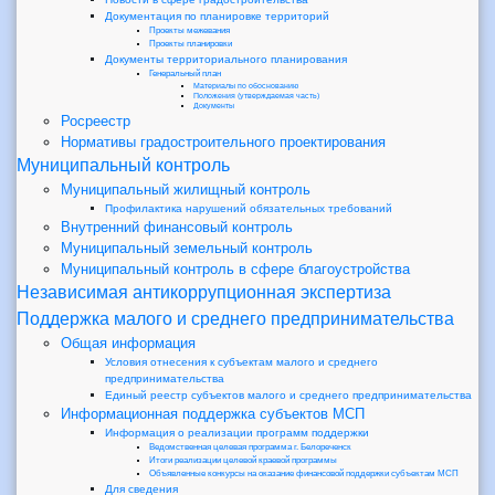
Документация по планировке территорий
Проекты межевания
Проекты планировки
Документы территориального планирования
Генеральный план
Материалы по обоснованию
Положения (утверждаемая часть)
Документы
Росреестр
Нормативы градостроительного проектирования
Муниципальный контроль
Муниципальный жилищный контроль
Профилактика нарушений обязательных требований
Внутренний финансовый контроль
Муниципальный земельный контроль
Муниципальный контроль в сфере благоустройства
Независимая антикоррупционная экспертиза
Поддержка малого и среднего предпринимательства
Общая информация
Условия отнесения к субъектам малого и среднего
предпринимательства
Единый реестр субъектов малого и среднего предпринимательства
Информационная поддержка субъектов МСП
Информация о реализации программ поддержки
Ведомственная целевая программа г. Белореченск
Итоги реализации целевой краевой программы
Объявленные конкурсы на оказание финансовой поддержки субъектам МСП
Для сведения