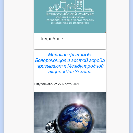
Подробнее...
Мировой флешмоб.
Белореченцев и гостей города
призывают к Международной
акции «Час Земли»
Опубликовано: 27 марта 2021