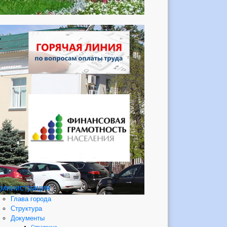
министрация
Глава города
Структура
Документы
Справочно