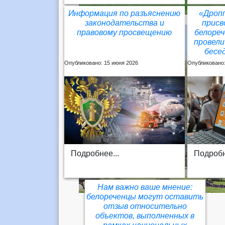
Информация по разъяснению
«Дропп
законодательства и
присв
правовому просвещению
белореч
провел
бесе
Опубликовано: 15 июня 2026
Опубликовано:
Подробнее...
Подробн
Нам важно ваше мнение:
белореченцы могут оставить
отзыв относительно
объектов, выполненных в