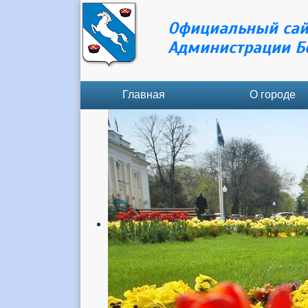
Официальный сай
Администрации Б
Главная
О городе