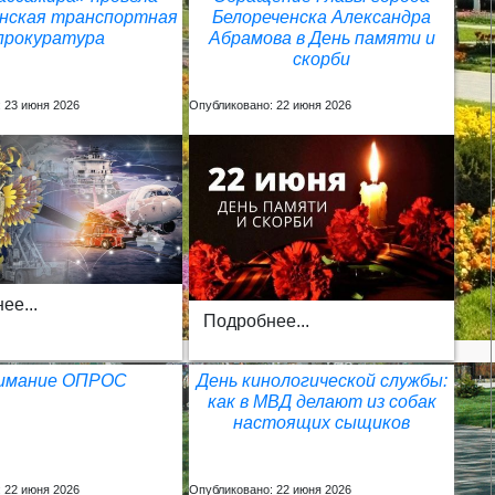
енская транспортная
Белореченска Александра
прокуратура
Абрамова в День памяти и
скорби
 23 июня 2026
Опубликовано: 22 июня 2026
ее...
Подробнее...
имание ОПРОС
День кинологической службы:
как в МВД делают из собак
настоящих сыщиков
 22 июня 2026
Опубликовано: 22 июня 2026