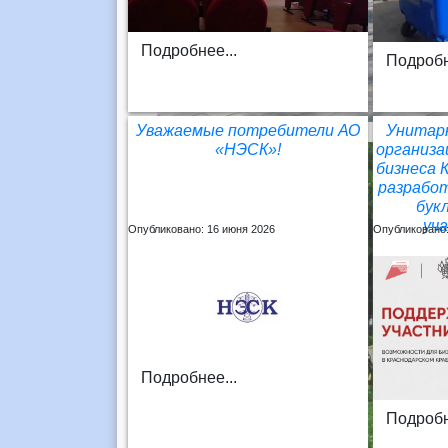
Подробнее...
Подробн
Уважаемые потребители АО
Унитар
«НЭСК»!
организа
бизнеса 
разрабо
бук
уч
Опубликовано: 16 июня 2026
Опубликовано:
Подробнее...
Подробн