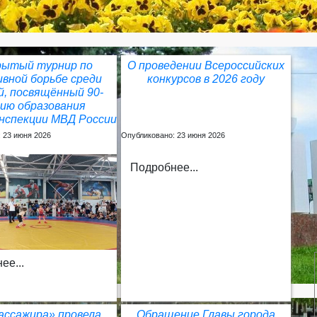
ытый турнир по
О проведении Всероссийских
вной борьбе среди
конкурсов в 2026 году
, посвящённый 90-
ию образования
нспекции МВД России
 23 июня 2026
Опубликовано: 23 июня 2026
Подробнее...
ее...
ассажира» провела
Обращение Главы города