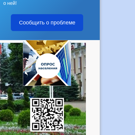
о ней!
Сообщить о проблеме