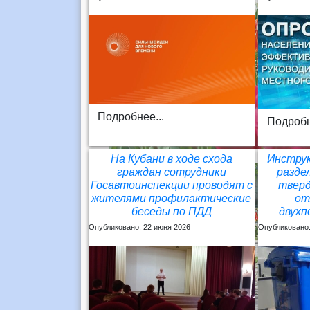
Подробнее...
Подробн
На Кубани в ходе схода
Инструк
граждан сотрудники
разде
Госавтоинспекции проводят с
тверд
жителями профилактические
от
беседы по ПДД
двух
Опубликовано: 22 июня 2026
Опубликовано: