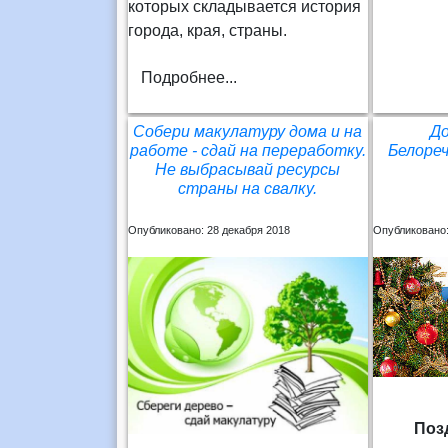
которых складывается история
города, края, страны.
Подробнее...
Собери макулатуру дома и на
Д
работе - сдай на переработку.
Белореч
Не выбрасывай ресурсы
страны на свалку.
Опубликовано: 28 декабря 2018
Опубликовано:
Поз