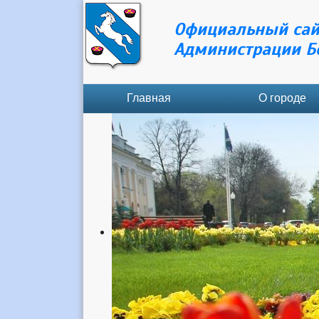
Официальный сай
Администрации Б
Главная
О городе