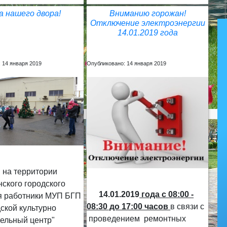
а нашего двора!
Вниманию горожан!
Отключение электроэнергии
14.01.2019 года
 14 января 2019
Опубликовано: 14 января 2019
 на территории
ского городского
14.01.2019
года
с 08:00 -
я работники МУП БГП
08:30 до 17:00 часов
в связи с
ской культурно
проведением ремонтных
тельный центр"