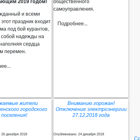
ающим 2019 годом!
общественного
самоуправления.
анный и всеми
этот праздник входит
Подробнее...
ма под бой курантов,
с собой надежды на
 наполняя сердца
м перемен.
ее...
жаемые жители
Вниманию горожан!
енского городского
Отключение электроэнергии
поселения!
27.12.2018 года
 26 декабря 2018
Опубликовано: 24 декабря 2018
Со