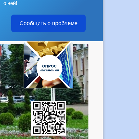
о ней!
Сообщить о проблеме