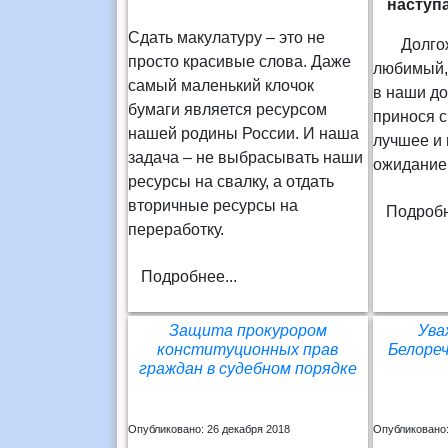
наступ
Сдать макулатуру – это не
Долгожд
просто красивые слова. Даже
любимый, 
самый маленький клочок
в наши до
бумаги является ресурсом
принося 
нашей родины России. И наша
лучшее и
задача – не выбрасывать наши
ожидание
ресурсы на свалку, а отдать
вторичные ресурсы на
Подробн
переработку.
Подробнее...
Защита прокурором
Ува
конституционных прав
Белореч
граждан в судебном порядке
Опубликовано: 26 декабря 2018
Опубликовано: