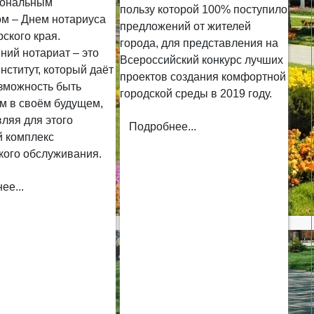
иональным
пользу которой 100% поступило
ом – Днем нотариуса
предложений от жителей
ского края.
города, для представления на
ний нотариат – это
Всероссийский конкурс лучших
ститут, который даёт
проектов создания комфортной
зможность быть
городской среды в 2019 году.
м в своём будущем,
ляя для этого
Подробнее...
 комплекс
кого обслуживания.
ее...