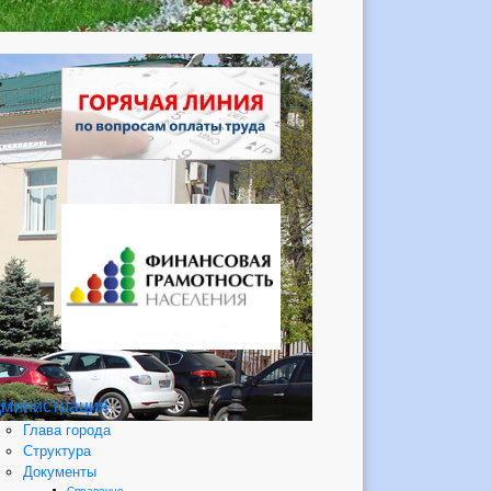
министрация
Глава города
Структура
Документы
Справочно