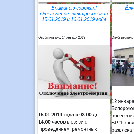
Вниманию горожан!
Ёлк
Отключение электроэнергии
15.01.2019 и 16.01.2019 года
Опубликовано: 14 января 2019
Опубликовано:
12 января
Белоречен
15.01.2019 года
с 08:00 до
поселени
14:00 часов
в связи с
БР "Город
проведением ремонтных
развлека