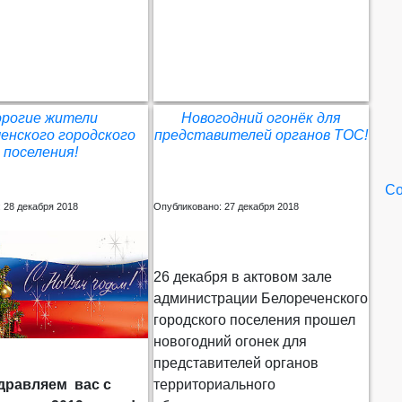
орогие жители
Новогодний огонёк для
енского городского
представителей органов ТОС!
поселения!
Со
 28 декабря 2018
Опубликовано: 27 декабря 2018
26 декабря в актовом зале
администрации Белореченского
городского поселения прошел
новогодний огонек для
представителей органов
дравляем вас с
территориального