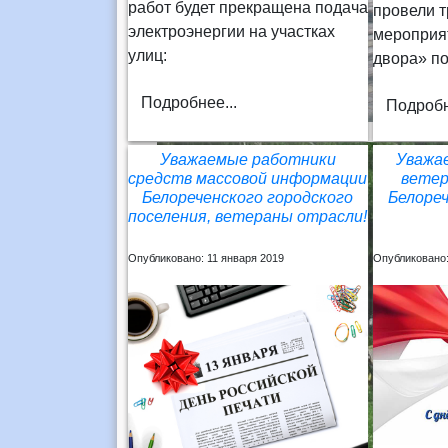
работ будет прекращена подача
провели т
электроэнергии на участках
мероприя
улиц:
двора» п
Подробнее...
Подробн
Уважаемые работники
Уважа
средств массовой информации
ветер
Белореченского городского
Белореч
поселения, ветераны отрасли!
Опубликовано: 11 января 2019
Опубликовано: