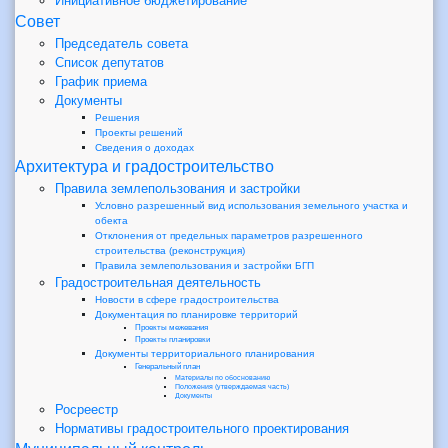
Инициативное бюджетирование
Совет
Председатель совета
Список депутатов
График приема
Документы
Решения
Проекты решений
Сведения о доходах
Архитектура и градостроительство
Правила землепользования и застройки
Условно разрешенный вид использования земельного участка и
обекта
Отклонения от предельных параметров разрешенного
строительства (реконструкция)
Правила землепользования и застройки БГП
Градостроительная деятельность
Новости в сфере градостроительства
Документация по планировке территорий
Проекты межевания
Проекты планировки
Документы территориального планирования
Генеральный план
Материалы по обоснованию
Положения (утверждаемая часть)
Документы
Росреестр
Нормативы градостроительного проектирования