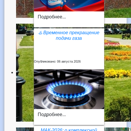
Подробнее...
♨️ Временное прекращение
подачи газа
Опубликовано: 06 августа 2026
Подробнее...
МАК-2026: о комплексной