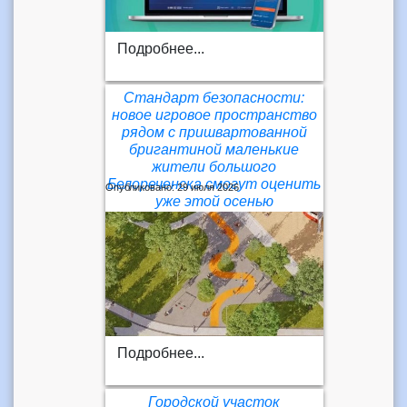
Подробнее...
Стандарт безопасности:
новое игровое пространство
рядом с пришвартованной
бригантиной маленькие
жители большого
Белореченска смогут оценить
Опубликовано: 29 июля 2026
уже этой осенью
Подробнее...
Городской участок