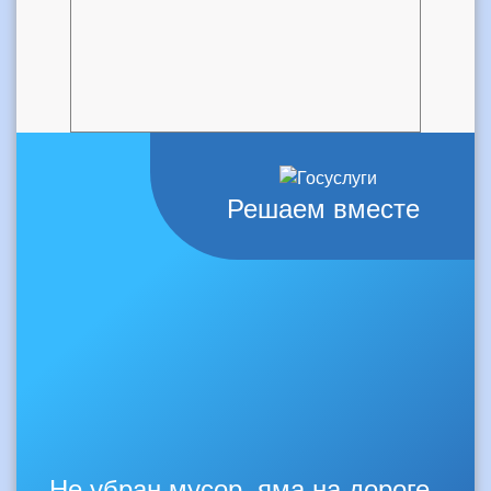
Решаем вместе
Не убран мусор, яма на дороге,