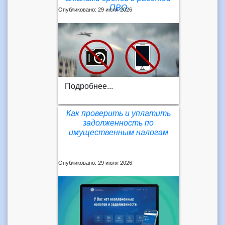
ПВО
Опубликовано: 29 июля 2026
Подробнее...
Как проверить и уплатить
задолженность по
имущественным налогам
Опубликовано: 29 июля 2026