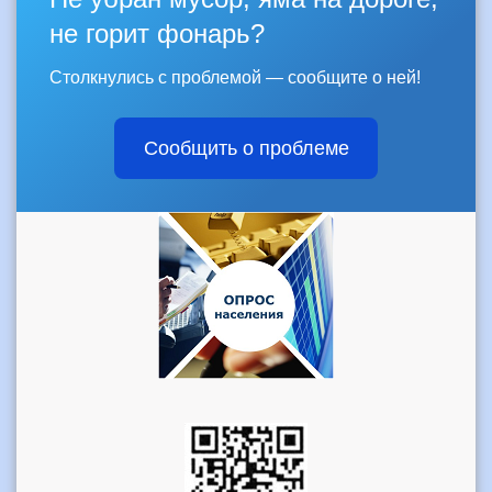
не горит фонарь?
Столкнулись с проблемой — сообщите о ней!
Сообщить о проблеме