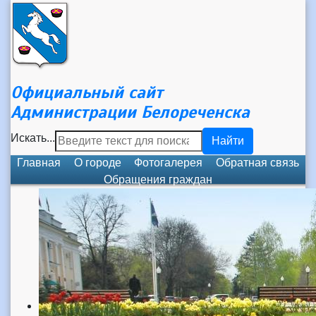
Официальный сайт
Администрации Белореченска
Искать...
Найти
Главная
О городе
Фотогалерея
Обратная связь
Обращения граждан