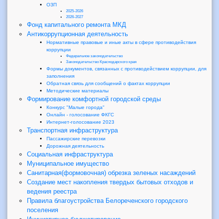
ОЗП
2025-2026
2026-2027
Фонд капитального ремонта МКД
Антикоррупционная деятельность
Нормативные правовые и иные акты в сфере противодействия
коррупции
Федеральное законодательство
Законодательство Краснодарского края
Формы документов, связанных с противодействием коррупции, для
заполнения
Обратная связь для сообщений о фактах коррупции
Методические материалы
Формирование комфортной городской среды
Конкурс "Малые города"
Онлайн - голосование ФКГС
Интернет-голосование 2023
Транспортная инфраструктура
Пассажирские перевозки
Дорожная деятельность
Социальная инфраструктура
Муниципальное имущество
Санитарная(формовочная) обрезка зеленых насаждений
Создание мест накопления твердых бытовых отходов и
ведения реестра
Правила благоустройства Белореченского городского
поселения