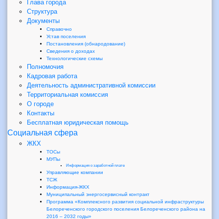
Глава города
Структура
Документы
Справочно
Устав поселения
Постановления (обнародование)
Сведения о доходах
Технологические схемы
Полномочия
Кадровая работа
Деятельность административной комиссии
Территориальная комиссия
О городе
Контакты
Бесплатная юридическая помощь
Социальная сфера
ЖКХ
ТОСы
МУПы
Информация о заработной плате
Управляющие компании
ТСЖ
Информация-ЖКХ
Муниципальный энергосервисный контракт
Программа «Комплексного развития социальной инфраструктуры
Белореченского городского поселения Белореченского района на
2016 – 2032 годы»