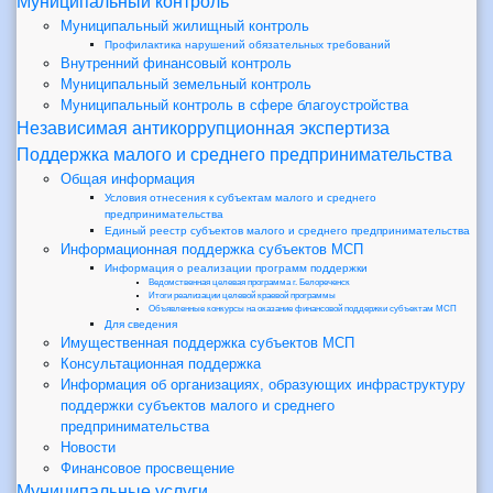
Муниципальный контроль
Муниципальный жилищный контроль
Профилактика нарушений обязательных требований
Внутренний финансовый контроль
Муниципальный земельный контроль
Муниципальный контроль в сфере благоустройства
Независимая антикоррупционная экспертиза
Поддержка малого и среднего предпринимательства
Общая информация
Условия отнесения к субъектам малого и среднего
предпринимательства
Единый реестр субъектов малого и среднего предпринимательства
Информационная поддержка субъектов МСП
Информация о реализации программ поддержки
Ведомственная целевая программа г. Белореченск
Итоги реализации целевой краевой программы
Объявленные конкурсы на оказание финансовой поддержки субъектам МСП
Для сведения
Имущественная поддержка субъектов МСП
Консультационная поддержка
Информация об организациях, образующих инфраструктуру
поддержки субъектов малого и среднего
предпринимательства
Новости
Финансовое просвещение
Муниципальные услуги