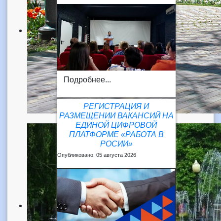
Подробнее...
РЕГИСТРАЦИЯ И
РАЗМЕЩЕНИИ ВАКАНСИЙ НА
ЕДИНОЙ ЦИФРОВОЙ
ПЛАТФОРМЕ «РАБОТА В
РОСИИ»
Опубликовано: 05 августа 2026