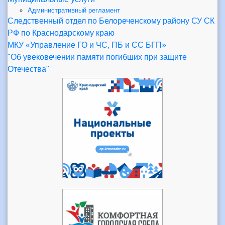
Административный регламент
Следственный отдел по Белореченскому району СУ СК
РФ по Краснодарскому краю
МКУ «Управление ГО и ЧС, ПБ и СС БГП»
"Об увековечении памяти погибших при защите
Отечества"