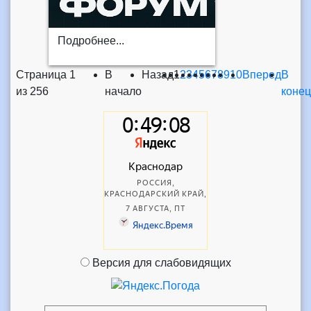
Подробнее...
Страница 1
В
Назад
1
2
3
4
5
6
7
8
9
10
Вперед
В
из 256
начало
конец
Версия для слабовидящих