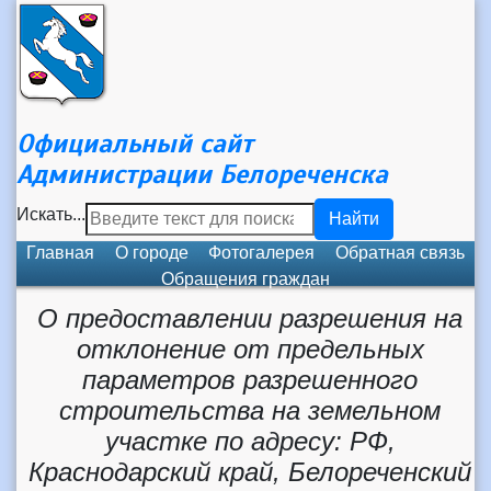
Официальный сайт
Администрации Белореченска
Искать...
Найти
Главная
О городе
Фотогалерея
Обратная связь
Обращения граждан
О предоставлении разрешения на
отклонение от предельных
параметров разрешенного
строительства на земельном
участке по адресу: РФ,
Краснодарский край, Белореченский