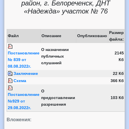
район, г. Белореченск, ДНТ
«Надежда» участок № 76
Размер
Файл
Описание
Опубликовано
файла:
О назначении
Постановление
2145
публичных
№ 839 от
Кб
слушаний
08.08.2022г.
Заключение
22 Кб
Схема
366 Кб
О
Постановление
предоставлении
103 Кб
№929 от
разрешения
29.08.2022г.
Вложения: