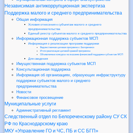
Независимая антикоррупционная экспертиза
Поддержка малого и среднего предпринимательства
Общая информация
Условия отнесения к субъектам малого и среднего
предпринимательства
Единый реестр субъектов малого и среднего предпринимательства
Информационная поддержка субъектов МСП
Информация о реализации программ поддержки
Ведомственная целевая программа г. Белореченск
Итоги реализации целевой краевой программы
Объявленные конкурсы на оказание финансовой поддержки субъектам МСП
Для сведения
Имущественная поддержка субъектов МСП
Консультационная поддержка
Информация об организациях, образующих инфраструктуру
поддержки субъектов малого и среднего
предпринимательства
Новости
Финансовое просвещение
Муниципальные услуги
Административный регламент
Следственный отдел по Белореченскому району СУ СК
РФ по Краснодарскому краю
МКУ «Управление ГО и ЧС, ПБ и СС БГП»