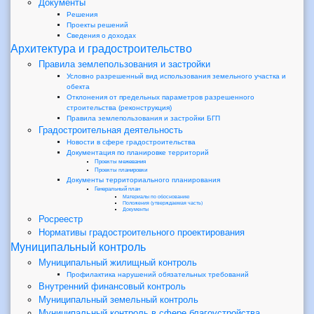
Документы
Решения
Проекты решений
Сведения о доходах
Архитектура и градостроительство
Правила землепользования и застройки
Условно разрешенный вид использования земельного участка и
обекта
Отклонения от предельных параметров разрешенного
строительства (реконструкция)
Правила землепользования и застройки БГП
Градостроительная деятельность
Новости в сфере градостроительства
Документация по планировке территорий
Проекты межевания
Проекты планировки
Документы территориального планирования
Генеральный план
Материалы по обоснованию
Положения (утверждаемая часть)
Документы
Росреестр
Нормативы градостроительного проектирования
Муниципальный контроль
Муниципальный жилищный контроль
Профилактика нарушений обязательных требований
Внутренний финансовый контроль
Муниципальный земельный контроль
Муниципальный контроль в сфере благоустройства