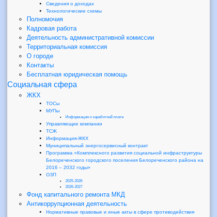
Сведения о доходах
Технологические схемы
Полномочия
Кадровая работа
Деятельность административной комиссии
Территориальная комиссия
О городе
Контакты
Бесплатная юридическая помощь
Социальная сфера
ЖКХ
ТОСы
МУПы
Информация о заработной плате
Управляющие компании
ТСЖ
Информация-ЖКХ
Муниципальный энергосервисный контракт
Программа «Комплексного развития социальной инфраструктуры
Белореченского городского поселения Белореченского района на
2016 – 2032 годы»
ОЗП
2025-2026
2026-2027
Фонд капитального ремонта МКД
Антикоррупционная деятельность
Нормативные правовые и иные акты в сфере противодействия