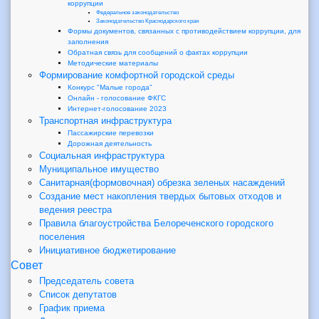
коррупции
Федеральное законодательство
Законодательство Краснодарского края
Формы документов, связанных с противодействием коррупции, для
заполнения
Обратная связь для сообщений о фактах коррупции
Методические материалы
Формирование комфортной городской среды
Конкурс "Малые города"
Онлайн - голосование ФКГС
Интернет-голосование 2023
Транспортная инфраструктура
Пассажирские перевозки
Дорожная деятельность
Социальная инфраструктура
Муниципальное имущество
Санитарная(формовочная) обрезка зеленых насаждений
Создание мест накопления твердых бытовых отходов и
ведения реестра
Правила благоустройства Белореченского городского
поселения
Инициативное бюджетирование
Совет
Председатель совета
Список депутатов
График приема