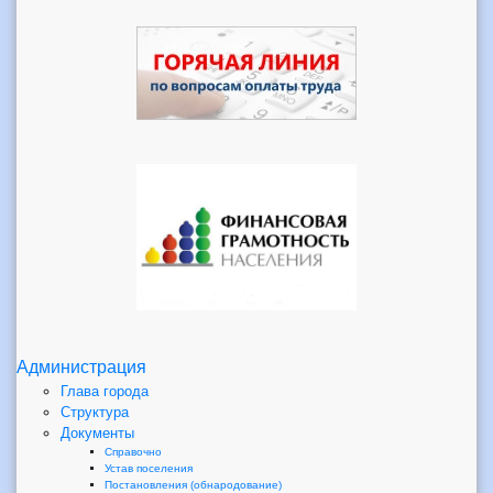
Администрация
Глава города
Структура
Документы
Справочно
Устав поселения
Постановления (обнародование)