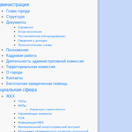
министрация
Глава города
Структура
Документы
Справочно
Устав поселения
Постановления (обнародование)
Сведения о доходах
Технологические схемы
Полномочия
Кадровая работа
Деятельность административной комиссии
Территориальная комиссия
О городе
Контакты
Бесплатная юридическая помощь
циальная сфера
ЖКХ
ТОСы
МУПы
Информация о заработной плате
Управляющие компании
ТСЖ
Информация-ЖКХ
Муниципальный энергосервисный контракт
Программа «Комплексного развития социальной