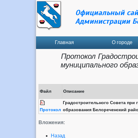
Официальный сай
Администрации Б
Главная
О городе
Протокол Градострои
муниципального обра
Файл
Описание
Градостроительного Совета при 
Протокол
образования Белореченский рай
Вложения:
Назад