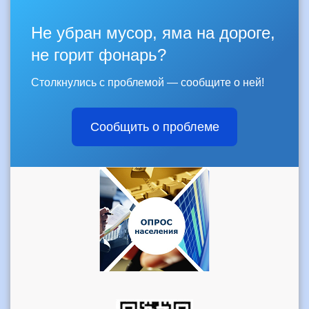
Не убран мусор, яма на дороге,
не горит фонарь?
Столкнулись с проблемой — сообщите о ней!
Сообщить о проблеме