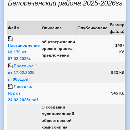
Белореченский района 2025-2026гг.
Размер
Файл
Описание
Опубликовано
файла:
об утверждении
Постановление
1497
сроков приема
№ 176 от
Кб
предложений
07.02.2025г.
Протокол 1
от 17.02.2025
923 Кб
г._0001.pdf
Протокол
№2 от
945 Кб
24.02.2025г.pdf
О создании
муниципальной
общественной
комиссии на