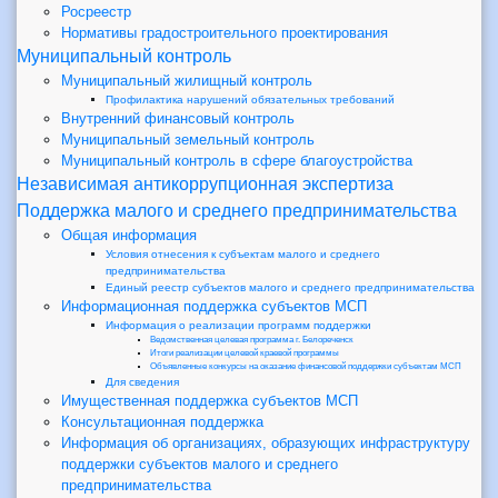
Росреестр
Нормативы градостроительного проектирования
Муниципальный контроль
Муниципальный жилищный контроль
Профилактика нарушений обязательных требований
Внутренний финансовый контроль
Муниципальный земельный контроль
Муниципальный контроль в сфере благоустройства
Независимая антикоррупционная экспертиза
Поддержка малого и среднего предпринимательства
Общая информация
Условия отнесения к субъектам малого и среднего
предпринимательства
Единый реестр субъектов малого и среднего предпринимательства
Информационная поддержка субъектов МСП
Информация о реализации программ поддержки
Ведомственная целевая программа г. Белореченск
Итоги реализации целевой краевой программы
Объявленные конкурсы на оказание финансовой поддержки субъектам МСП
Для сведения
Имущественная поддержка субъектов МСП
Консультационная поддержка
Информация об организациях, образующих инфраструктуру
поддержки субъектов малого и среднего
предпринимательства