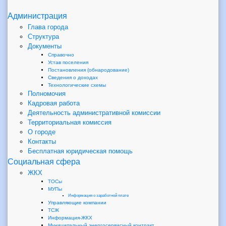
Администрация
Глава города
Структура
Документы
Справочно
Устав поселения
Постановления (обнародование)
Сведения о доходах
Технологические схемы
Полномочия
Кадровая работа
Деятельность административной комиссии
Территориальная комиссия
О городе
Контакты
Бесплатная юридическая помощь
Социальная сфера
ЖКХ
ТОСы
МУПы
Информация о заработной плате
Управляющие компании
ТСЖ
Информация-ЖКХ
Муниципальный энергосервисный контракт