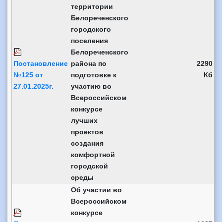
территории
Белореченского
городского
поселения
Белореченского
Постановление
района по
2290
№125 от
подготовке к
Кб
27.01.2025г.
участию во
Всероссийском
конкурсе
лучших
проектов
создания
комфортной
городской
среды
Об участии во
Всероссийском
конкурсе