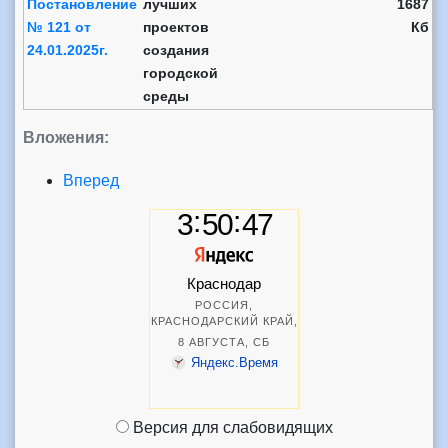
Постановление
лучших
1687
№ 121 от
проектов
Кб
24.01.2025г.
создания
городской
среды
Вложения:
Вперед
Версия для слабовидящих