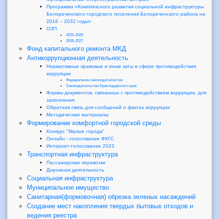
Программа «Комплексного развития социальной инфраструктуры
Белореченского городского поселения Белореченского района на
2016 – 2032 годы»
ОЗП
2025-2026
2026-2027
Фонд капитального ремонта МКД
Антикоррупционная деятельность
Нормативные правовые и иные акты в сфере противодействия
коррупции
Федеральное законодательство
Законодательство Краснодарского края
Формы документов, связанных с противодействием коррупции, для
заполнения
Обратная связь для сообщений о фактах коррупции
Методические материалы
Формирование комфортной городской среды
Конкурс "Малые города"
Онлайн - голосование ФКГС
Интернет-голосование 2023
Транспортная инфраструктура
Пассажирские перевозки
Дорожная деятельность
Социальная инфраструктура
Муниципальное имущество
Санитарная(формовочная) обрезка зеленых насаждений
Создание мест накопления твердых бытовых отходов и
ведения реестра