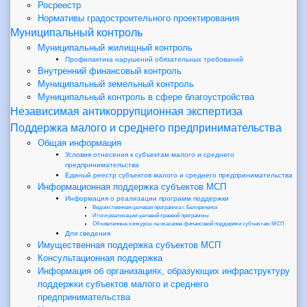
Росреестр
Нормативы градостроительного проектирования
Муниципальный контроль
Муниципальный жилищный контроль
Профилактика нарушений обязательных требований
Внутренний финансовый контроль
Муниципальный земельный контроль
Муниципальный контроль в сфере благоустройства
Независимая антикоррупционная экспертиза
Поддержка малого и среднего предпринимательства
Общая информация
Условия отнесения к субъектам малого и среднего
предпринимательства
Единый реестр субъектов малого и среднего предпринимательства
Информационная поддержка субъектов МСП
Информация о реализации программ поддержки
Ведомственная целевая программа г. Белореченск
Итоги реализации целевой краевой программы
Объявленные конкурсы на оказание финансовой поддержки субъектам МСП
Для сведения
Имущественная поддержка субъектов МСП
Консультационная поддержка
Информация об организациях, образующих инфраструктуру
поддержки субъектов малого и среднего
предпринимательства