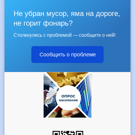
Не убран мусор, яма на дороге,
не горит фонарь?
Столкнулись с проблемой — сообщите о ней!
Сообщить о проблеме