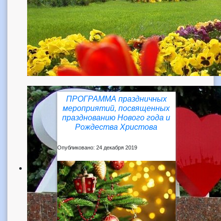
ПРОГРАММА праздничных
мероприятий, посвященных
празднованию Нового года и
Рождества Христова
Опубликовано: 24 декабря 2019