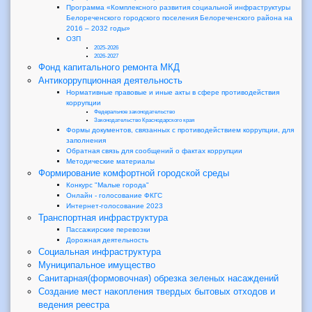
Программа «Комплексного развития социальной инфраструктуры
Белореченского городского поселения Белореченского района на
2016 – 2032 годы»
ОЗП
2025-2026
2026-2027
Фонд капитального ремонта МКД
Антикоррупционная деятельность
Нормативные правовые и иные акты в сфере противодействия
коррупции
Федеральное законодательство
Законодательство Краснодарского края
Формы документов, связанных с противодействием коррупции, для
заполнения
Обратная связь для сообщений о фактах коррупции
Методические материалы
Формирование комфортной городской среды
Конкурс "Малые города"
Онлайн - голосование ФКГС
Интернет-голосование 2023
Транспортная инфраструктура
Пассажирские перевозки
Дорожная деятельность
Социальная инфраструктура
Муниципальное имущество
Санитарная(формовочная) обрезка зеленых насаждений
Создание мест накопления твердых бытовых отходов и
ведения реестра