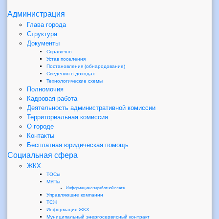
Администрация
Глава города
Структура
Документы
Справочно
Устав поселения
Постановления (обнародование)
Сведения о доходах
Технологические схемы
Полномочия
Кадровая работа
Деятельность административной комиссии
Территориальная комиссия
О городе
Контакты
Бесплатная юридическая помощь
Социальная сфера
ЖКХ
ТОСы
МУПы
Информация о заработной плате
Управляющие компании
ТСЖ
Информация-ЖКХ
Муниципальный энергосервисный контракт