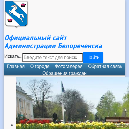
Официальный сайт
Администрации Белореченска
Искать...
Найти
Главная
О городе
Фотогалерея
Обратная связь
Обращения граждан