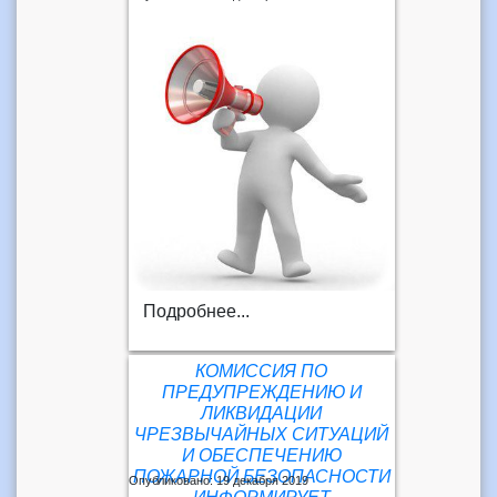
Подробнее...
КОМИССИЯ ПО
ПРЕДУПРЕЖДЕНИЮ И
ЛИКВИДАЦИИ
ЧРЕЗВЫЧАЙНЫХ СИТУАЦИЙ
И ОБЕСПЕЧЕНИЮ
ПОЖАРНОЙ БЕЗОПАСНОСТИ
Опубликовано: 19 декабря 2019